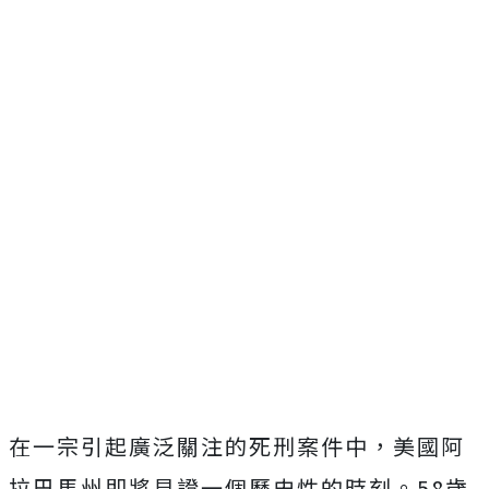
在一宗引起廣泛關注的死刑案件中，美國阿
拉巴馬州即將見證一個歷史性的時刻。58歲