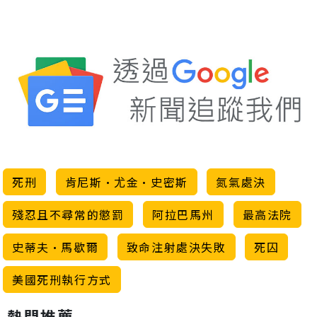
死刑
肯尼斯·尤金·史密斯
氮氣處決
殘忍且不尋常的懲罰
阿拉巴馬州
最高法院
史蒂夫·馬歇爾
致命注射處決失敗
死囚
美國死刑執行方式
熱門推薦