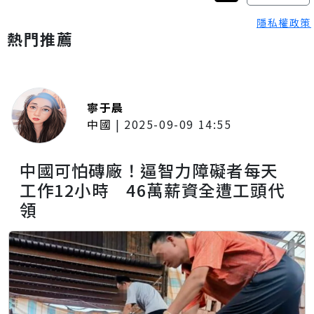
隱私權政策
熱門推薦
寧于晨
中國
|
2025-09-09 14:55
中國可怕磚廠！逼智力障礙者每天
工作12小時 46萬薪資全遭工頭代
領