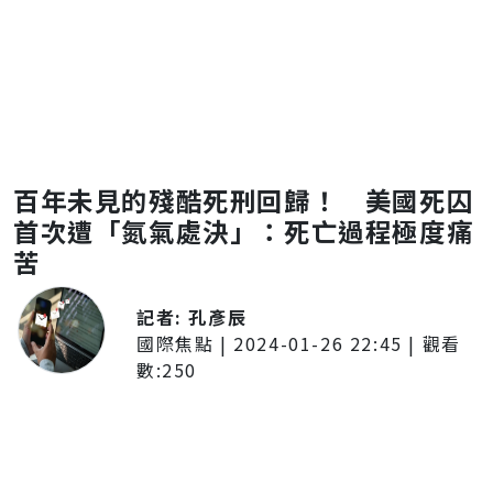
百年未見的殘酷死刑回歸！ 美國死囚
首次遭「氮氣處決」：死亡過程極度痛
苦
記者:
孔彥辰
國際焦點
|
2024-01-26 22:45
| 觀看
數:
250