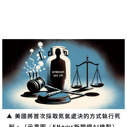
▲ 美國將首次採取氮氣處決的方式執行死
刑。（示意圖／ENews新聞網AI繪製）