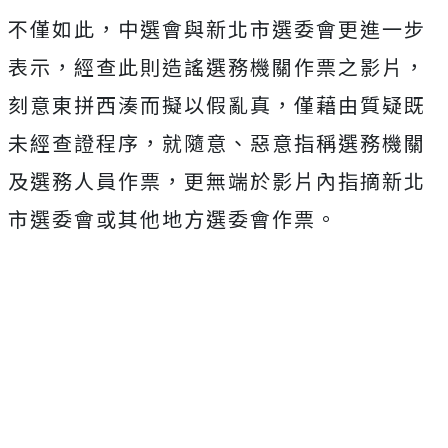
不僅如此，中選會與新北市選委會更進一步
表示，經查此則造謠選務機關作票之影片，
刻意東拼西湊而擬以假亂真，僅藉由質疑既
未經查證程序，就隨意、惡意指稱選務機關
及選務人員作票，更無端於影片內指摘新北
市選委會或其他地方選委會作票。