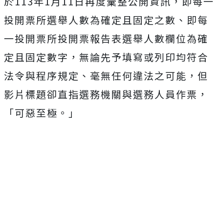
於113年1月11日再度彙整公開資訊，即每一
投開票所選舉人數為確定且固定之數、即每
一投開票所投開票報告表選舉人數欄位為確
定且固定數字，無論先予填寫或列印均符合
法令與程序規定、毫無任何違法之可能，但
影片標題卻直指選務機關與選務人員作票，
「可惡至極。」