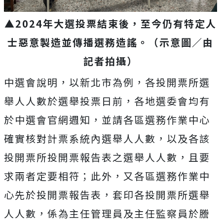
▲2024年大選投票結束後，至今仍有特定人
士惡意製造並傳播選務造謠。（示意圖／由
記者拍攝）
中選會說明，以新北市為例，各投開票所選
舉人人數於選舉投票日前，各地選委會均有
於中選會官網週知，並請各區選務作業中心
確實核對計票系統內選舉人人數，以及各該
投開票所投開票報告表之選舉人人數，且要
求兩者定要相符；此外，又各區選務作業中
心先於投開票報告表，套印各投開票所選舉
人人數，係為主任管理員及主任監察員於謄