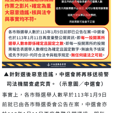
▲針對選後惡意造謠，中選會將再移送檢警
司法機關查處究責。（示意圖／中選會）
事實上，各市縣選舉人數早於113年1月9日
前就已由各市縣選委會公告在案，中選會亦