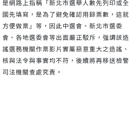
是網路上指稱「新北市選舉人數先列印或全
國先填寫，是為了避免確認用餘票數，這就
方便做票」等，因此中選會、新北市選委
會、各地選委會等出面嚴正駁斥，強調該造
謠選務機關作票影片實屬惡意重大之造謠、
核與法令與事實均不符，後續將再移送檢警
司法機關查處究責。