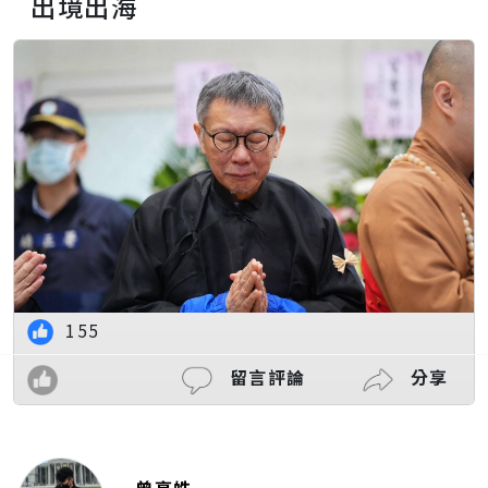
出境出海
155
留言評論
分享
曾亭皓