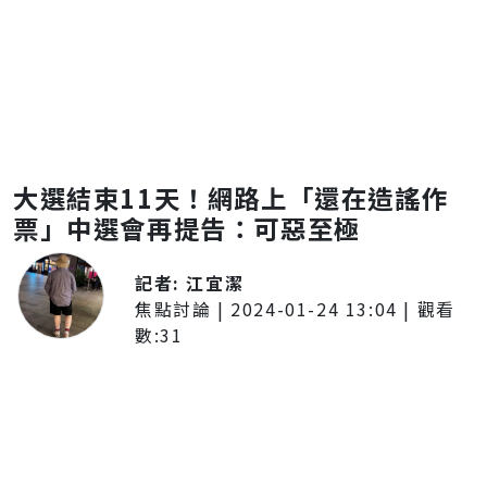
大選結束11天！網路上「還在造謠作
票」中選會再提告：可惡至極
記者:
江宜潔
焦點討論
|
2024-01-24 13:04
| 觀看
數:
31