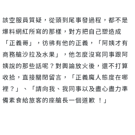
該空服員質疑，從頭到尾事發過程，都不是
爆料網紅所寫的那樣，對方把自己塑造成
「正義哥」，彷彿有他的正義，「阿姨才有
商務艙沙拉及水果」，他怎麼沒寫同事跟阿
姨說的那些話呢？對輿論放火後，還不打算
收拾，直接關閉留言，「正義魔人態度在哪
裡？」、「請向我、我同事以及盡心盡力準
備素食給旅客的座艙長一個道歉 ！」