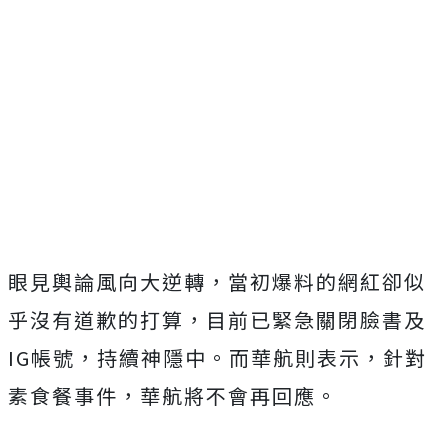
眼見輿論風向大逆轉，當初爆料的網紅卻似
乎沒有道歉的打算，目前已緊急關閉臉書及
IG帳號，持續神隱中。而華航則表示，
針對
素食餐事件，華航將不會再回應。