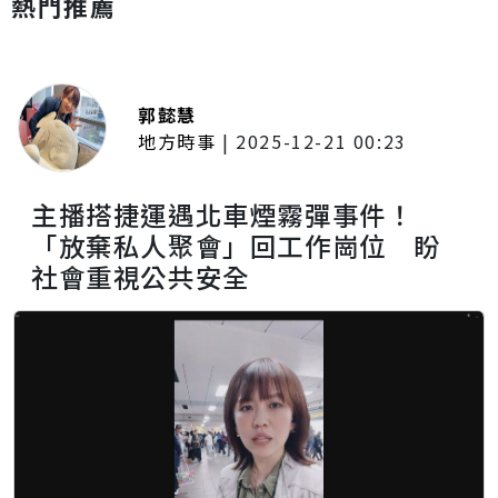
熱門推薦
郭懿慧
地方時事
|
2025-12-21 00:23
主播搭捷運遇北車煙霧彈事件！
「放棄私人聚會」回工作崗位 盼
社會重視公共安全