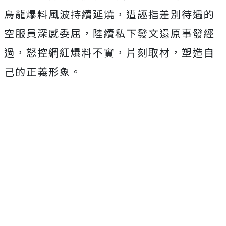
烏龍爆料風波持續延燒，遭誣指差別待遇的
空服員深感委屈，陸續私下發文還原事發經
過，怒控網紅爆料不實，片刻取材，塑造自
己的正義形象。