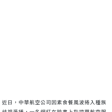
近日，中華航空公司因素食餐風波捲入種族
歧視爭議，
一名網紅在臉書上指控華航空服