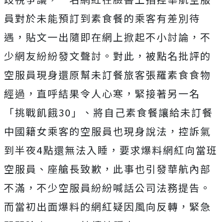
員對於未能預訂到素食餐的乘客有差別待
遇，貼文一出隨即在網上掀起不小討論，不
少網友紛紛發文聲討。對此，被點名批評的
空服員現身還原幫未訂餐旅客張羅素食食物
經過，直呼結果令人心寒，緊接著另一名
「挑戰飢餓30」、將自己素食餐讓給未訂餐
中國籍女乘客的空服員也現身說法，控訴氣
到半夜4點還無法入睡，要求爆料網紅向當班
空服員、座艙長致歉，此事也引發華航內部
不滿，不少空服員紛紛
喊話公司法務提告。
而當初出面爆料的網紅疑因風向反轉，
緊急