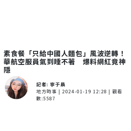
素食餐「只給中國人麵包」風波逆轉！
華航空服員氣到睡不著 爆料網紅竟神
隱
記者:
寧于晨
地方時事
|
2024-01-19 12:28
| 觀看
數:
5587