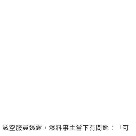
該空服員透露，爆料事主當下有問她：「可