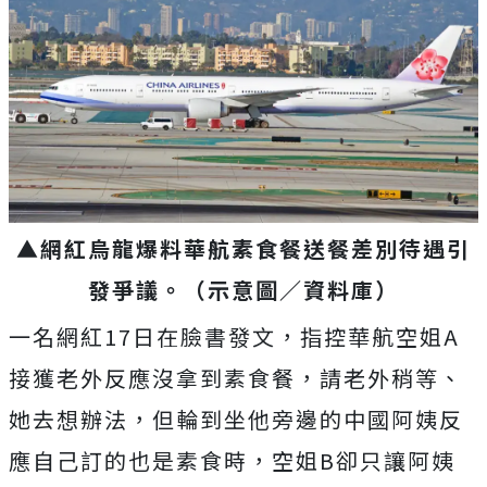
▲網紅烏龍爆料華航素食餐送餐差別待遇引
發爭議。
（示意圖／資料庫）
一名網紅17日在臉書發文，指控華航空姐A
接獲老外反應沒拿到素食餐，請老外稍等、
她去想辦法，
但輪到坐他旁邊的中國阿姨反
應自己訂的也是素食時，空姐B卻只讓阿姨