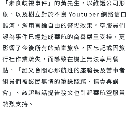
「素食歧視事件」的黃先生，以維護公司形
象，以及樹立對於不良 Youtuber 網路信口
雌河，濫用言論自由的警惕效果。空服員們
認為事件已經造成華航的商譽嚴重受損，更
影響了今後所有的茹素旅客，因忘記或因旅
行社作業疏失，而導致在機上無法享用餐
點，「誰又會關心那航班的座艙長及當事者
組員們被酸民無情的筆誅踐踏、指責與誤
會」。該起喊話提告發文也引起華航空服員
熱烈支持。