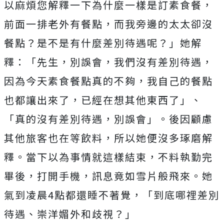
以麻煩您解釋一下為什麼一樣是訂素食餐，
前面一排老外有餐點，而我旁邊的太太卻沒
餐點？是不是有什麼差別待遇呢？」她解
釋：「先生，別誤會，我們沒有差別待遇，
因為今天素食餐點真的不夠，我自己的餐點
也都讓出來了，已經在想其他東西了」、
「真的沒有差別待遇，別誤會」。後因顧慮
其他旅客也在等飲料，所以她便沒多琢磨解
釋。
當下以為事情就這樣結束，不料執勤完
畢後，打開手機，訊息竟如雪片般飛來。她
氣到凌晨4點都還睡不著覺，「到底哪𥚃差別
待遇、崇洋媚外和歧視？」