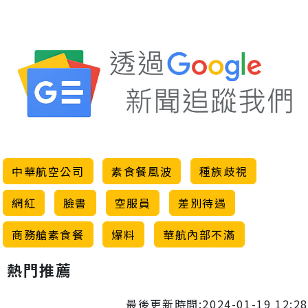
中華航空公司
素食餐風波
種族歧視
網紅
臉書
空服員
差別待遇
商務艙素食餐
爆料
華航內部不滿
熱門推薦
最後更新時間:2024-01-19 12:28