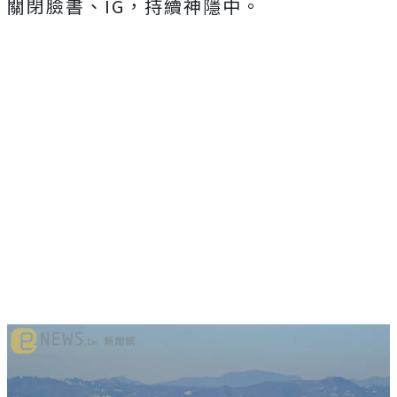
關閉臉書、IG，持續神隱中。