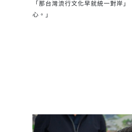
「那台灣流行文化早就統一對岸」
心。」