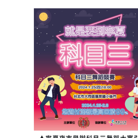
▲寧夏夜市舉辦科目三舞蹈大賽