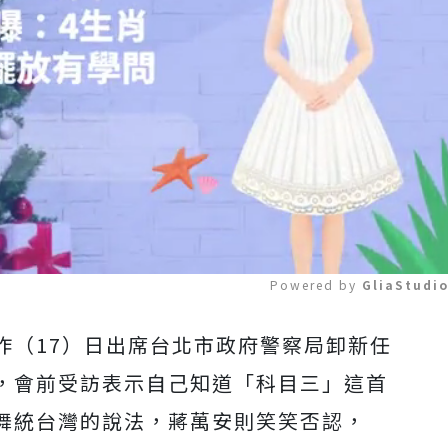
Powered by 
GliaStudi
昨（17）日出席台北市政府警察局卸新任
Mute
，會前受訪表示自己知道「科目三」這首
舞統台灣的說法，蔣萬安則笑笑否認，