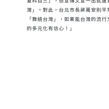
夏科目三」，
但宣傳文宣一出就遭
灣」。
對此，台北市長蔣萬安則平
「舞統台灣」，如果能台灣的流行
的多元化有信心！」