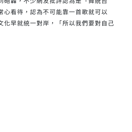
到砲轟，不少網友批評認為是「舞統台
常心看待，認為不可能靠一首歌就可以
文化早就統一對岸，「所以我們要對自己