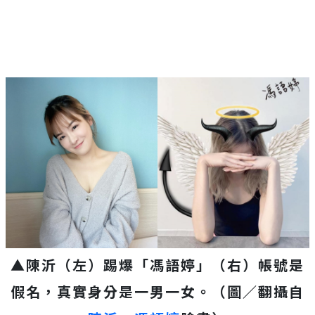
▲陳沂（左）踢爆「馮語婷」（右）帳號是
假名，真實身分是一男一女。（圖／翻攝自