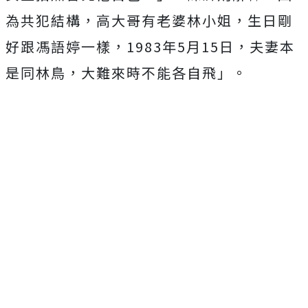
為共犯結構，高大哥有老婆林小姐，生日剛
好跟馮語婷一樣，1983年5月15日，夫妻本
是同林鳥，大難來時不能各自飛」。