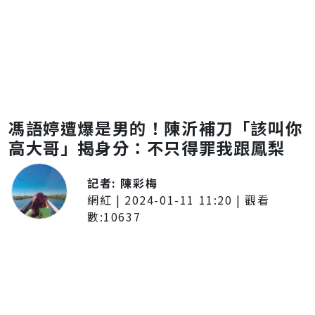
馮語婷遭爆是男的！陳沂補刀「該叫你
高大哥」揭身分：不只得罪我跟鳳梨
記者:
陳彩梅
網紅
|
2024-01-11 11:20
| 觀看
數:
10637