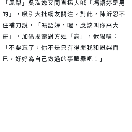
「鳳梨」吳泓逸又開直播大喊「馮語婷是男
的」，吸引大批網友關注。對此，陳沂忍不
住補刀說，「馮語婷，喔，應該叫你高大
哥」，加碼揭露對方姓「高」，還狠嗆：
「不要忘了，你不是只有得罪我和鳳梨而
已，好好為自己做過的事贖罪吧！」