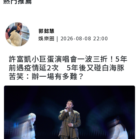
熱門推薦
郭懿慧
娛樂圈
|
2026-08-08 22:00
許富凱小巨蛋演唱會一波三折！5年
前遇疫情延2次 5年後又碰白海豚
苦笑：辦一場有多難？