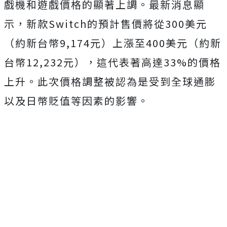
戲機和遊戲價格的顯著上調。最新消息顯
示，新款Switch的預計售價將從300美元
（約新台幣9,174元）上漲至400美元（約新
台幣12,232元），這代表著高達33%的價格
上升。此次價格調整被認為是受到全球通膨
以及日幣貶值等因素的影響。