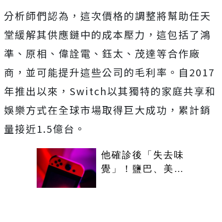
分析師們認為，這次價格的調整將幫助任天
堂緩解其供應鏈中的成本壓力，這包括了鴻
準、原相、偉詮電、鈺太、茂達等合作廠
商，並可能提升這些公司的毛利率。自2017
年推出以來，Switch以其獨特的家庭共享和
娛樂方式在全球市場取得巨大成功，累計銷
量接近1.5億台。
他確診後「失去味
覺」！鹽巴、美乃
滋都無味 一舔
switch卡帶：也
太苦