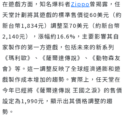
在遊戲方面，知名爆料者
Zippo
曾揭露，任
天堂計劃將其遊戲的標準售價從60美元（約
新台幣1,834元）調整至70美元（約新台幣
2,140元），漲幅約16.6%，主要影響其自
家製作的第一方遊戲，包括未來的新系列
《瑪利歐》、《薩爾達傳說》、《動物森友
會》等。這一調整反映了全球經濟通膨和遊
戲製作成本增加的趨勢。實際上，任天堂在
今年已經將《薩爾達傳說 王國之淚》的售價
設定為1,990元，顯示出其價格調整的趨
勢。