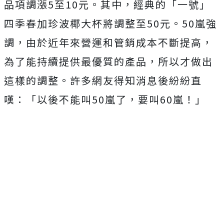
品項調漲5至10元。其中，經典的「一號」
四季春加珍波椰大杯將調整至50元。
50嵐強
調，由於近年來營運和管銷成本不斷提高，
為了能持續提供最優質的產品，所以才做出
這樣的調整。
許多網友得知消息後紛紛直
嘆：「以後不能叫50嵐了，要叫60嵐！」