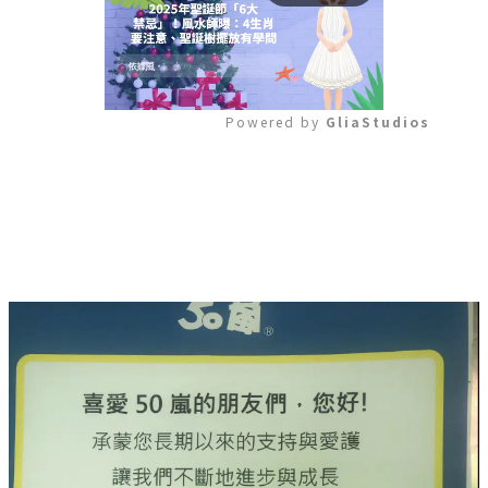
Powered by 
GliaStudios
Mute