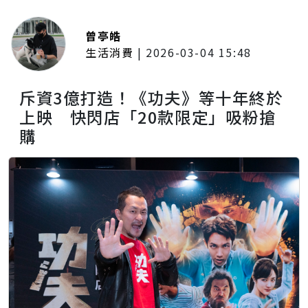
曾亭皓
生活消費
|
2026-03-04 15:48
斥資3億打造！《功夫》等十年終於
上映 快閃店「20款限定」吸粉搶
購