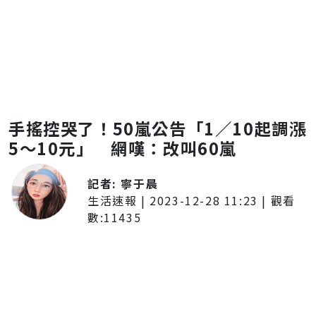
手搖控哭了！50嵐公告「1／10起調漲
5～10元」 網嘆：改叫60嵐
記者:
寧于晨
生活速報
|
2023-12-28 11:23
| 觀看
數:
11435