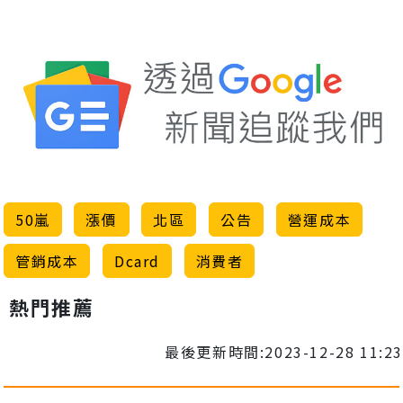
50嵐
漲價
北區
公告
營運成本
管銷成本
Dcard
消費者
熱門推薦
最後更新時間:2023-12-28 11:23