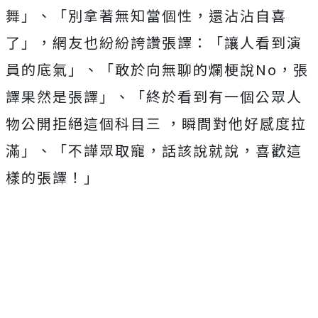
舞」、「
別拿著無知當個性，還沾沾自喜
了」，網友也紛紛誇讚張譯：「讓人看到演
員的底氣」、
「敢於向無聊的爛梗說No，張
譯果然是張譯」、「終於看到有一個公眾人
物公開拒絕這個科目三 ，瞬間對他好感度拉
滿」、「不譁眾取寵，話該說就說，喜歡這
樣的張譯！」