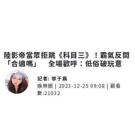
陸影帝當眾拒跳《科目三》！霸氣反問
「合適嗎」 全場歡呼：低俗破玩意
記者:
寧于晨
娛樂圈
|
2023-12-25 09:08
| 觀看
數:
21032