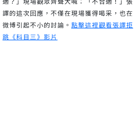
適？」現場
觀眾齊聲大喊：
「不合適！」張
譯的這次回應，不僅在現場獲得喝采，也在
微博引起不小的討論。
點擊這裡觀看張譯拒
跳《科目三》影片