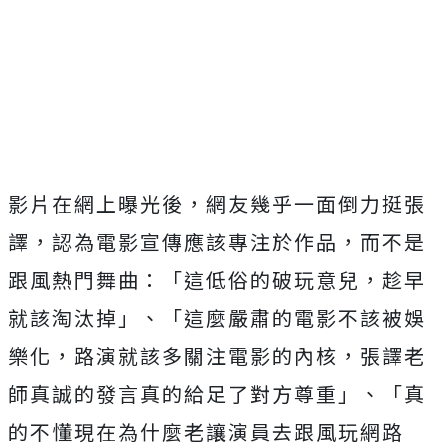
影片在網上曝光後，網友幾乎一面倒力挺張
譯，認為電影宣傳應該專注於作品，而不是
跟風熱門舞曲：「這低俗的破玩意兒，趁早
就該淘汰掉」
、「這麼嚴肅的電影不該被娛
樂化，路演就該多關注電影的內核，張譯老
師真誠的發言真的給足了對方尊重」、
「真
的不懂現在為什麼老讓演員去跟風玩網路