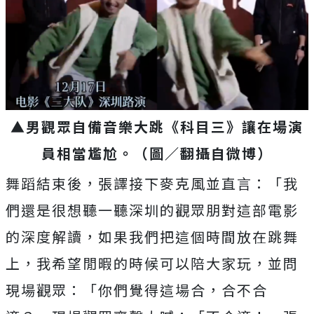
▲男觀眾自備音樂大跳《科目三》讓在場演
員相當尷尬。（圖／翻攝自微博）
舞蹈結束後，張譯接下麥克風並直言：「我
們還是很想聽一聽深圳的觀眾朋對這部電影
的深度解讀，如果我們把這個時間放在跳舞
上，我希望閒暇的時候可以陪大家玩，並問
現場觀眾：「你們覺得這場合，合不合