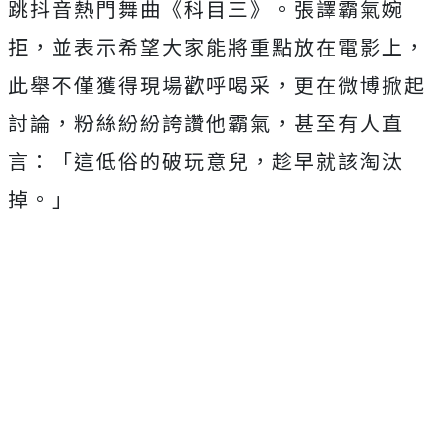
跳抖音熱門舞曲《科目三》。張譯霸氣婉
拒，並表示希望大家能將重點放在電影上，
此舉不僅獲得現場歡呼喝采，更在微博掀起
討論，粉絲紛紛誇讚他霸氣，甚至有人直
言：「這低俗的破玩意兒，趁早就該淘汰
掉。」