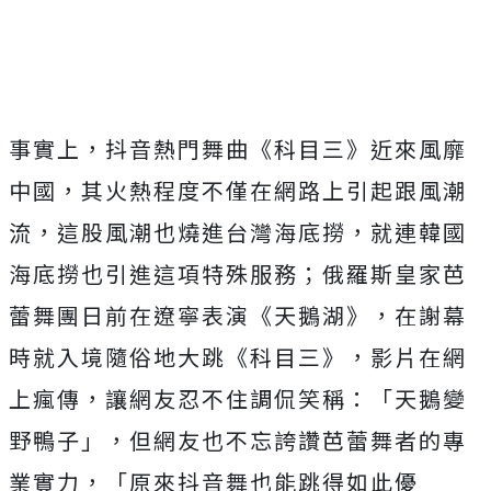
事實上，抖音熱門舞曲《科目三》近來風靡
中國，其火熱程度不僅在網路上引起跟風潮
流，這股風潮也燒進台灣海底撈，就連韓國
海底撈也引進這項特殊服務；俄羅斯皇家芭
蕾舞團日前在遼寧表演《天鵝湖》，在謝幕
時就入境隨俗地大跳《科目三》，影片在網
上瘋傳，讓網友忍不住調侃笑稱：「天鵝變
野鴨子」，但網友也不忘誇讚芭蕾舞者的專
業實力，「原來抖音舞也能跳得如此優