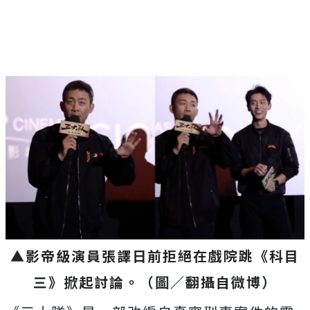
▲
影帝級演員張譯日前拒絕在戲院跳《科目
三》掀起討論。（圖／翻攝自微博）