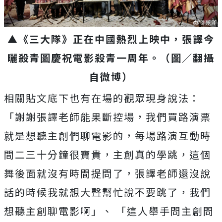
▲《三大隊》正在中國熱烈上映中，張譯今
曬殺青圖慶祝電影殺青一周年。（圖／翻攝
自微博）
相關貼文底下也有在場的觀眾現身說法：
「
謝謝張譯老師能果斷控場，我們買路演票
就是想聽主創們聊電影的，每場路演互動時
間二三十分鐘很寶貴，主創真的學跳，這個
舞後面就沒有時間提問了，張譯老師還沒說
話的時候我就想大聲幫忙說不要跳了，我們
想聽主創聊電影啊」、 「這人舉手問主創問