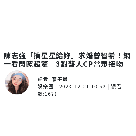
陳志強「摘星星給妳」求婚曾智希！網
一看閃照超驚 3對藝人CP當眾接吻
記者:
寧于晨
娛樂圈
|
2023-12-21 10:52
| 觀看
數:
1671