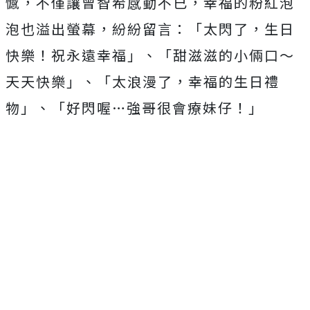
憾，
不僅
讓
曾智希
感動不已，幸福的粉紅泡
泡也溢出螢幕，紛紛留言：「太閃了，生日
快樂！祝永遠幸福」、「甜滋滋的小倆口～
天天快樂」、「太浪漫了，幸福的生日禮
物」、「好閃喔…強哥很會療妹仔！」