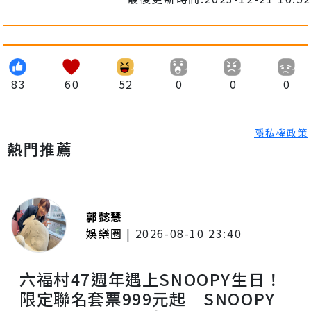
83
60
52
0
0
0
隱私權政策
熱門推薦
郭懿慧
娛樂圈
|
2026-08-10 23:40
六福村47週年遇上SNOOPY生日！
限定聯名套票999元起 SNOOPY