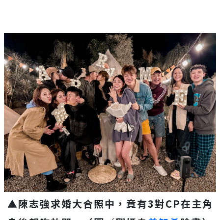
▲
陳志強求婚大合照中，竟有3對CP在主角