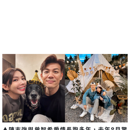
▲陳志強與曾智希愛情長跑多年，去年8月驚