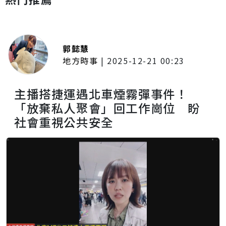
郭懿慧
地方時事
|
2025-12-21 00:23
主播搭捷運遇北車煙霧彈事件！
「放棄私人聚會」回工作崗位 盼
社會重視公共安全