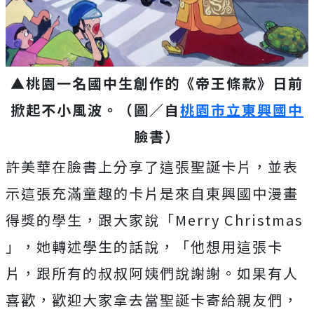
▲桃園一名國中生創作的《帝王條款》日前
掀起不小風波。（圖／自
桃園市立東興國中
臉書）
許美華在臉書上分享了這張聖誕卡片，並表
示這張充滿童趣的卡片是來自東興國中漫畫
得獎的學生，跟大家說「Merry Christmas
」，她轉述學生的話說，「他想用這張卡
片，跟所有的叔叔阿姨們說謝謝。如果有人
喜歡，歡迎大家拿去當聖誕卡寄給親友們，