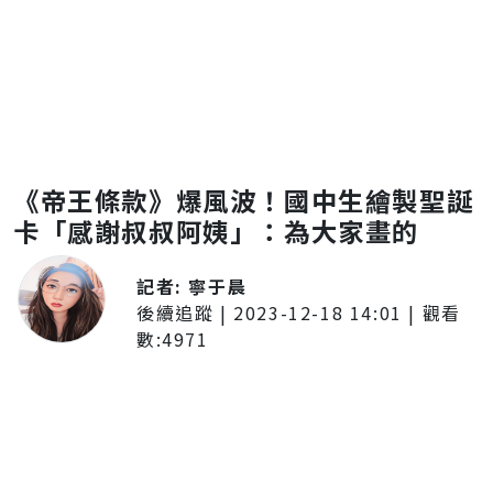
《帝王條款》爆風波！國中生繪製聖誕
卡「感謝叔叔阿姨」：為大家畫的
記者:
寧于晨
後續追蹤
|
2023-12-18 14:01
| 觀看
數:
4971