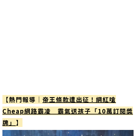
【熱門報導｜
帝王條款遭出征！網紅嗆
Cheap網路霸凌 霸氣送孩子「10萬訂閱獎
牌」
】