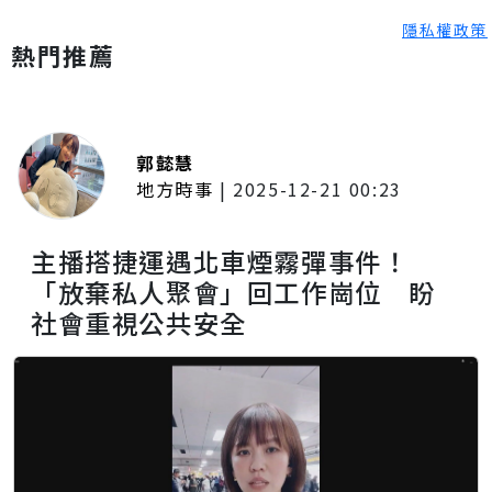
隱私權政策
熱門推薦
郭懿慧
地方時事
|
2025-12-21 00:23
主播搭捷運遇北車煙霧彈事件！
「放棄私人聚會」回工作崗位 盼
社會重視公共安全