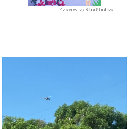
Powered by 
GliaStudios
Mute