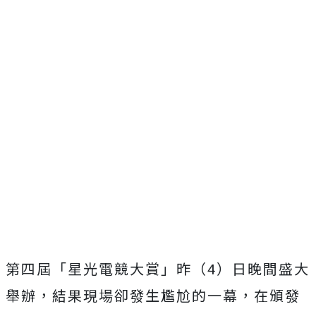
第四屆「星光電競大賞」昨（4）日晚間盛大
舉辦，結果現場卻發生尷尬的一幕，在頒發