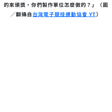
的來頒獎，你們製作單位怎麼做的？」（圖
／翻攝自
台灣電子競技運動協會 YT
）