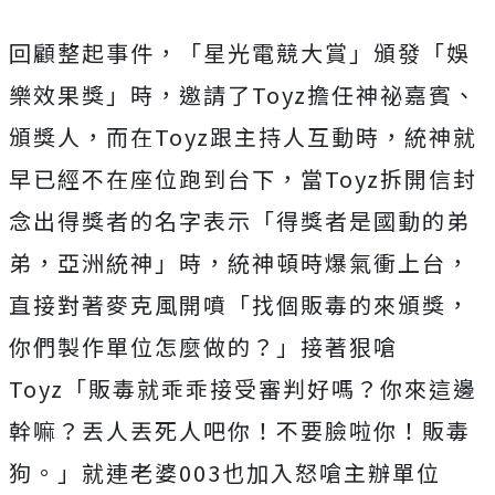
回顧整起事件，「星光電競大賞」頒發「娛
樂效果獎」時，邀請了Toyz擔任神祕嘉賓、
頒獎人，而在Toyz跟主持人互動時，統神就
早已經不在座位跑到台下，當Toyz拆開信封
念出得獎者的名字表示「得獎者是國動的弟
弟，亞洲統神」時
，統神頓時爆氣衝上台，
直接對著麥克風開噴「找個販毒的來頒獎，
你們製作單位怎麼做的？」接著狠嗆
Toyz「販毒就乖乖接受審判好嗎？你來這邊
幹嘛？丟人丟死人吧你！不要臉啦你！販毒
狗。」就連老婆003也加入怒嗆主辦單位