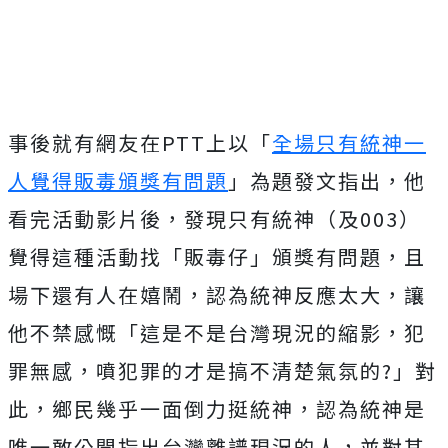
事後就有網友在PTT上以「
全場只有統神一
人覺得販毒頒獎有問題
」為題發文指出，他
看完活動影片後，發現只有統神（及003）
覺得這種活動找「販毒仔」頒獎有問題，且
場下還有人在嬉鬧，認為統神反應太大，讓
他不禁感慨「這是不是台灣現況的縮影，犯
罪無感，噴犯罪的才是搞不清楚氣氛的?」
對
此，鄉民幾乎一面倒力挺統神，認為統神是
唯一敢公開指出台灣離譜現況的人，並對其