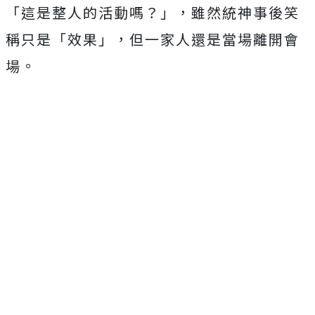
「這是整人的活動嗎？」，雖然
統神事後笑
稱只是「效果」，但一家人還是當場離開會
場。