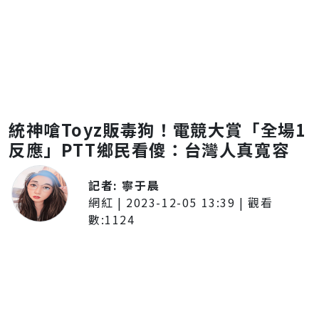
統神嗆Toyz販毒狗！電競大賞「全場1
反應」PTT鄉民看傻：台灣人真寬容
記者:
寧于晨
網紅
|
2023-12-05 13:39
| 觀看
數:
1124