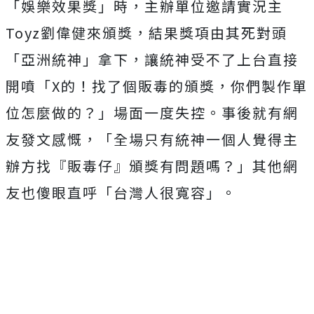
「娛樂效果獎」時，主辦單位邀請實況主
Toyz劉偉健來頒獎，結果獎項由其死對頭
「亞洲統神」拿下，讓統神受不了上台直接
開噴「X的！找了個販毒的頒獎，你們製作單
位怎麼做的？」
場面一度失控。事後就有網
友發文感慨，「全場只有統神一個人覺得主
辦方找『販毒仔』頒獎有問題嗎？」其他網
友也傻眼直呼「台灣人很寬容」。