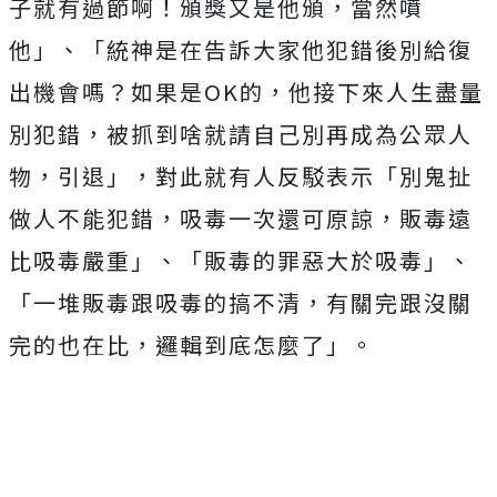
子就有過節啊！頒獎又是他頒，當然噴
他」、「
統神是在告訴大家他犯錯後別給復
出機會嗎？如果是OK的，他接下來人生盡量
別犯錯，被抓到啥就請自己別再成為公眾人
物，引退」，對此就有人反駁表示「別鬼扯
做人不能犯錯，吸毒一次還可原諒，販毒遠
比吸毒嚴重」、「販毒的罪惡大於吸毒」、
「一堆販毒跟吸毒的搞不清，有關完跟沒關
完的也在比，邏輯到底怎麼了」。