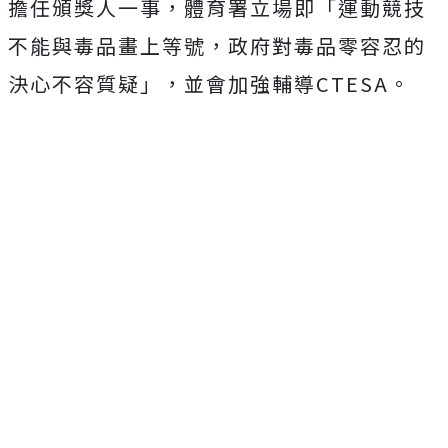
擔任頒獎人一事，體育署立場即「運動競技
不能與毒品畫上等號，政府對毒品零容忍的
決心不容質疑」，並會加強輔導CTESA。