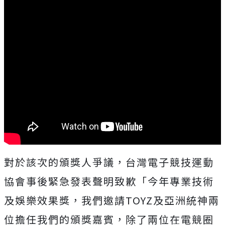
對於該次的頒獎人爭議，台灣電子競技運動
協會事後緊急發表聲明致歉「今年專業技術
及娛樂效果獎，我們邀請TOYZ及亞洲統神兩
位擔任我們的頒獎嘉賓，除了兩位在電競圈