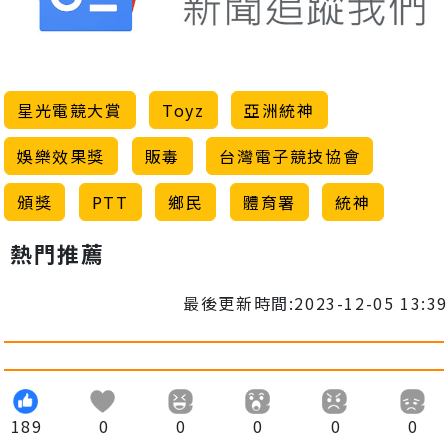
星光電競大賞
Toyz
亞洲統神
娛樂效果獎
販毒
台灣電子競技協會
頒獎
PTT
鄉民
體育署
統神
熱門推薦
最後更新時間:2023-12-05 13:39
189
0
0
0
0
0