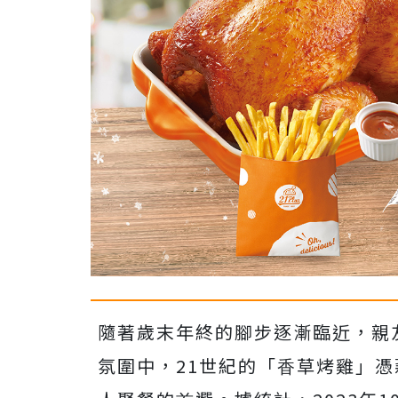
隨著歲末年終的腳步逐漸臨近，親
氛圍中，21世紀的「⾹草烤雞」憑