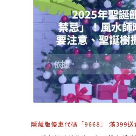
隱藏版優惠代碼「9668」 滿399