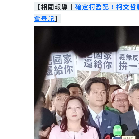
【相關報導｜
確定柯盈配！柯文哲將
會登記
】