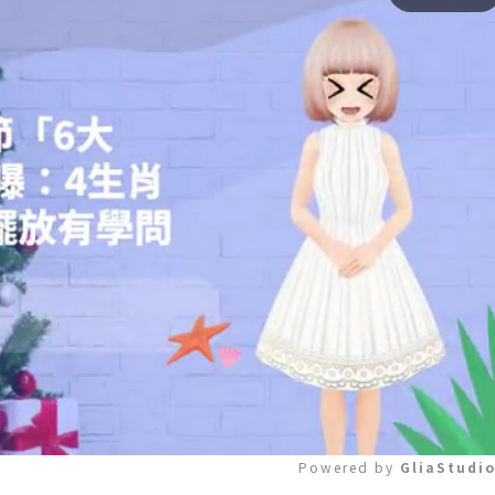
Powered by 
GliaStudi