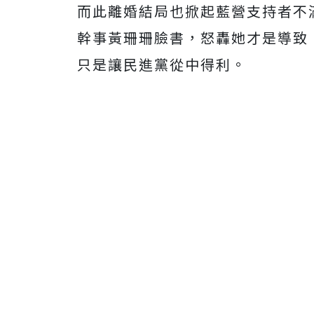
而此離婚結局也掀起藍營支持者不
幹事黃珊珊臉書，怒轟她才是導致
只是讓民進黨從中得利。