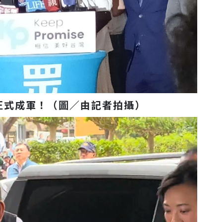
正式成軍！（圖／由記者拍攝）