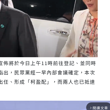
宣佈將於今日上午11時前往登記、並同時
指出，民眾黨經一早內部會議確定，本次
出任、形成「柯盈配」，而兩人也已抵達
閱讀文章
arrow_forward_ios