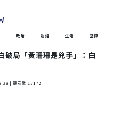
會
政治
財經
生活
國際
白破局「黃珊珊是兇手」：白
2:38
| 觀看數:
13172