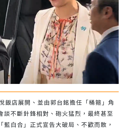
君悅飯店展開、並由郭台銘擔任「桶箍」角
會談不斷針鋒相對、砲火猛烈，最終甚至
「藍白合」正式宣告大破局、不歡而散，