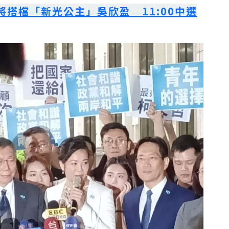
搭檔「新光公主」吳欣盈 11:00中選