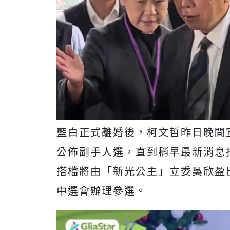
藍白正式離婚後，柯文哲昨日晚間
公佈副手人選，直到稍早最新消息
搭檔將由「新光公主」立委吳欣盈
中選會辦理參選。