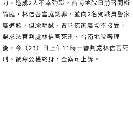
刀，造成2人不幸殉職，台南地院日前召開辯
論庭，林信吾當庭認罪，並向2名殉職員警家
屬道歉，但凃明誠、曹瑞傑家屬均不接受，
要求法官判處林信吾死刑。台南地院審理
後，今（23）日上午11時一審判處林信吾死
刑、褫奪公權終身，全案可上訴。