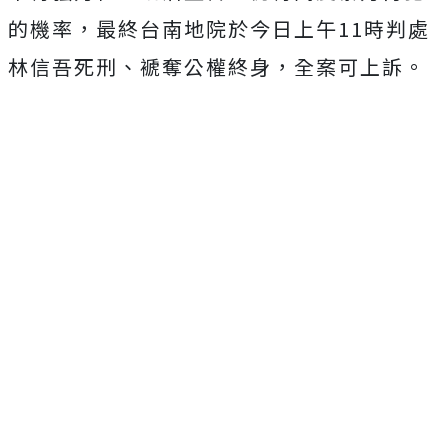
的機率，最終台南地院於今日上午11時判處
林信吾死刑、褫奪公權終身，全案可上訴。