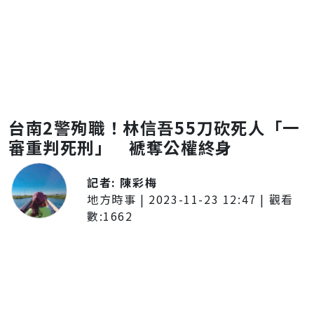
台南2警殉職！林信吾55刀砍死人「一
審重判死刑」 褫奪公權終身
記者:
陳彩梅
地方時事
|
2023-11-23 12:47
| 觀看
數:
1662