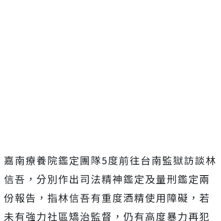
嘉南療養院鑑定團隊5度前往台南監獄訪談林
信吾，分別作出司法精神鑑定及量刑鑑定兩
份報告，指林信吾有重度酒精使用障礙，若
未有強力社區矯治監督，仍有高度暴力再犯