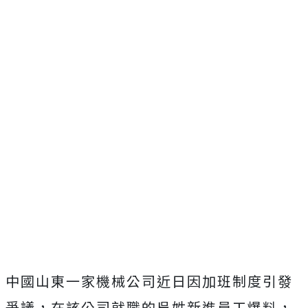
中國山東一家機械公司近日因加班制度引發
爭議，在該公司就職的吳姓新進員工爆料，