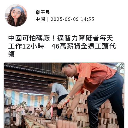
寧于晨
中國
|
2025-09-09 14:55
中國可怕磚廠！逼智力障礙者每天
工作12小時 46萬薪資全遭工頭代
領