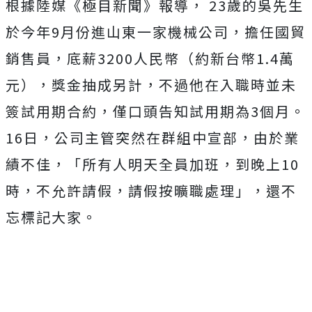
根據陸媒《極目新聞》報導， 23歲的吳先生
於今年9月份進山東一家機械公司，擔任國貿
銷售員，底薪3200人民幣（約新台幣1.4萬
元），獎金抽成另計，不過他在入職時並未
簽試用期合約，僅口頭告知試用期為3個月。
16日，公司主管突然在群組中宣部，由於業
績不佳，「所有人明天全員加班，到晚上10
時，不允許請假，請假按曠職處理」，還不
忘標記大家。