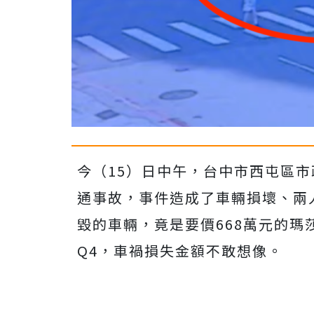
今（15）日中午，台中市西屯區
通事故，事件造成了車輛損壞、兩
毀的車輛，竟是要價668萬元的瑪莎拉蒂（
Q4，車禍損失金額不敢想像。