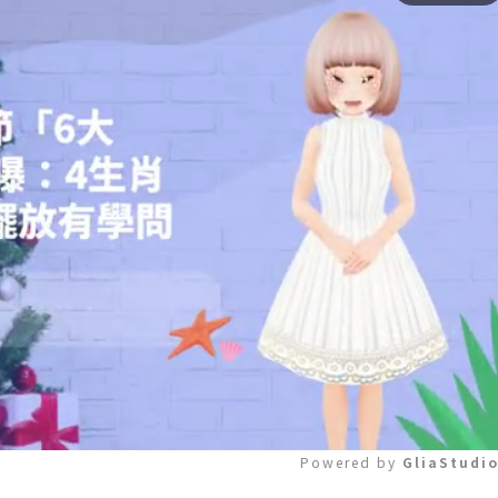
Powered by 
GliaStudi