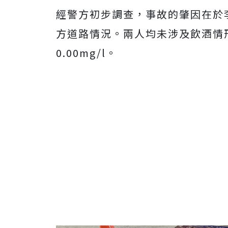
經警方初步調查，事故的肇因在於
方道路情況。兩人均未涉及飲酒情
0.00mg/l。