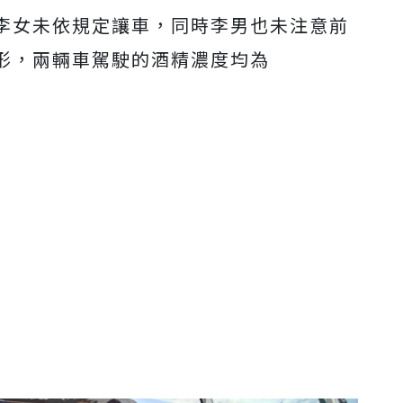
李女未依規定讓車，同時李男也未注意前
Mute
形，兩輛車駕駛的酒精濃度均為