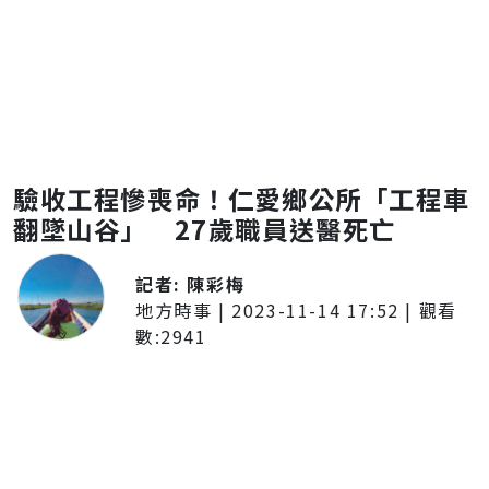
驗收工程慘喪命！仁愛鄉公所「工程車
翻墜山谷」 27歲職員送醫死亡
記者:
陳彩梅
地方時事
|
2023-11-14 17:52
| 觀看
數:
2941