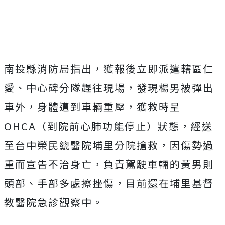
Mute
南投縣消防局指出，獲報後立即派遣轄區仁
愛、中心碑分隊趕往現場，發現楊男被彈出
車外，身體遭到車輛重壓，獲救時呈
OHCA（到院前心肺功能停止）狀態，經送
至台中榮民總醫院埔里分院搶救，因傷勢過
重而宣告不治身亡，負責駕駛車輛的黃男則
頭部、手部多處擦挫傷，目前還在埔里基督
教醫院急診觀察中。