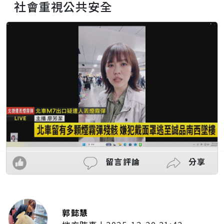
社會重視公共安全
留言評論
分享
郭懿慧