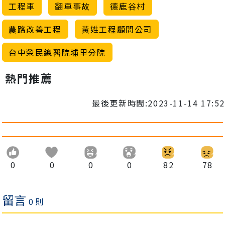
工程車
翻車事故
德鹿谷村
農路改善工程
黃姓工程顧問公司
台中榮民總醫院埔里分院
熱門推薦
最後更新時間:2023-11-14 17:52
0
0
0
0
82
78