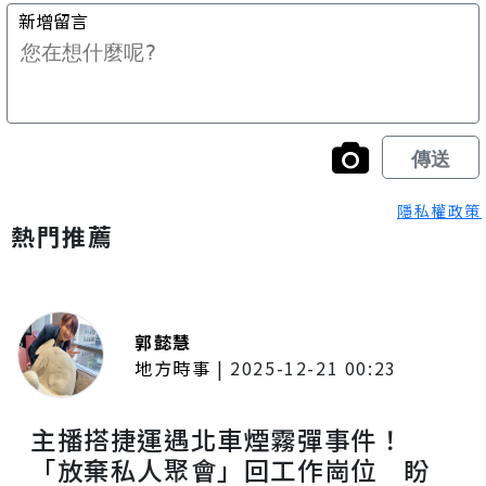
隱私權政策
熱門推薦
郭懿慧
地方時事
|
2025-12-21 00:23
主播搭捷運遇北車煙霧彈事件！
「放棄私人聚會」回工作崗位 盼