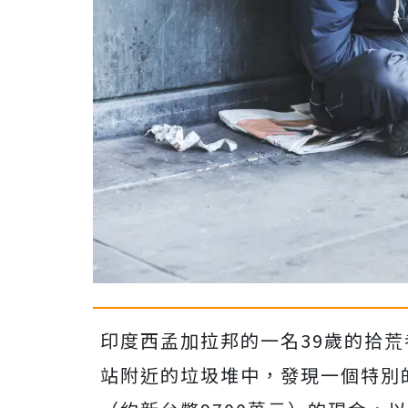
印度西孟加拉邦的一名39歲的拾荒者
站附近的垃圾堆中，發現一個特別