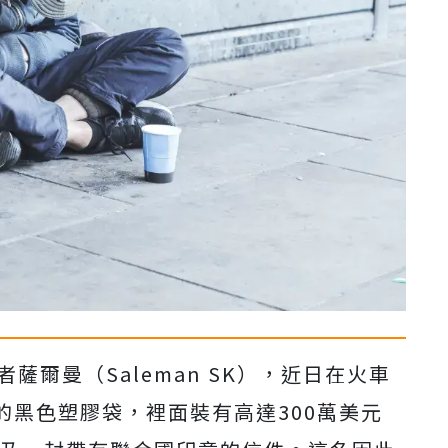
薩爾曼（Saleman SK），近日在火車
的黑色塑膠袋，裡面裝有高達300萬美元