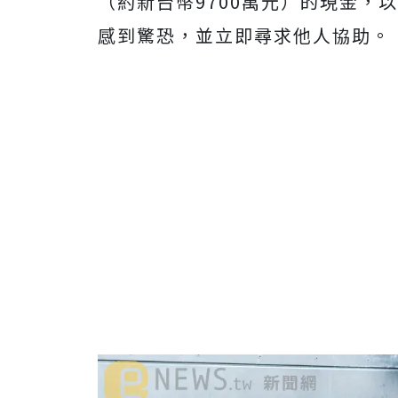
（約新台幣9700萬元）的現金，
感到驚恐，並立即尋求他人協助。