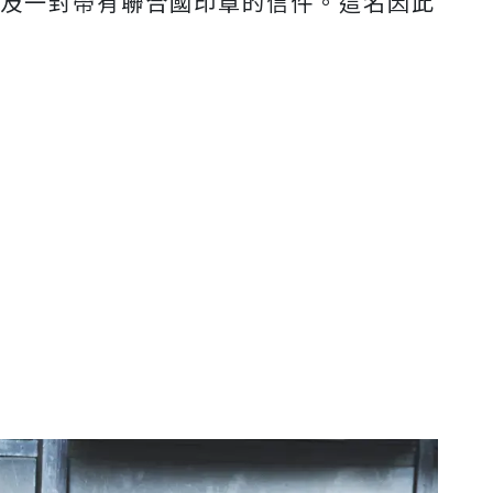
以及一封帶有聯合國印章的信件。這名因此