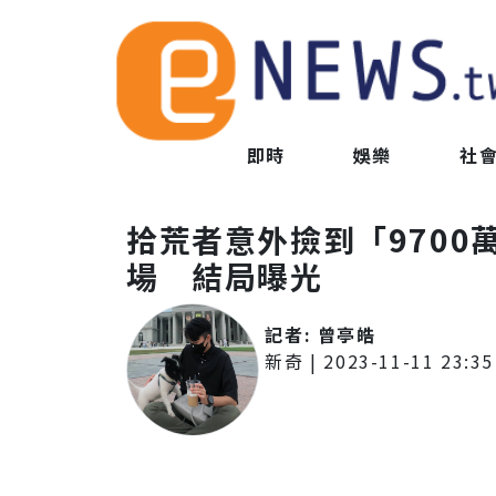
即時
娛樂
社
拾荒者意外撿到「970
場 結局曝光
記者:
曾亭皓
新奇
|
2023-11-11 23:35