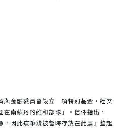
濟與金融委員會設立一項特別基金，經安
國在南蘇丹的維和部隊」。信件指出，
獗，因此這筆錢被暫時存放在此處」整起