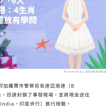
Powered by 
GliaStudi
邦加羅爾市警察局長達亞南達（B
Mute
報案後，迅速封鎖了事發現場，並將現金送往
of India，印度央行）進行檢驗。