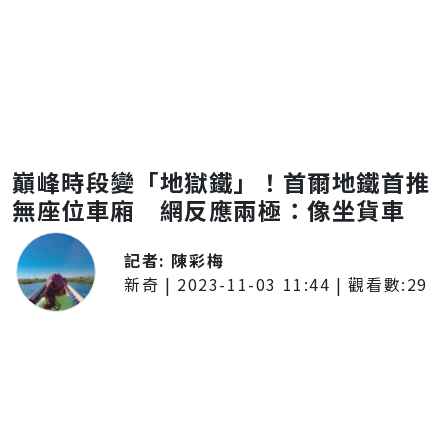
巔峰時段變「地獄鐵」！首爾地鐵首推
無座位車廂 網反應兩極：像坐貨車
記者:
陳彩梅
新奇
|
2023-11-03 11:44
| 觀看數:
29