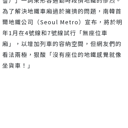
철）」一詞來形容通勤時段擠地鐵的慘烈。
為了解決地鐵車廂過於擁擠的問題，南韓首
爾地鐵公司（Seoul Metro）宣布，將於明
年1月在4號線和7號線試行「無座位車
廂」，以增加列車的容納空間，但網友們的
看法兩極，狠酸「沒有座位的地鐵感覺就像
坐貨車！」