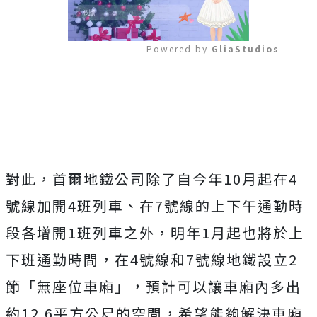
Powered by 
GliaStudios
Mute
對此，首爾地鐵公司除了自今年10月起在4
號線加開4班列車、在7號線的上下午通勤時
段各增開1班列車之外，明年1月起也將於上
下班通勤時間，在4號線和7號線地鐵設立2
節「無座位車廂」，預計可以讓車廂內多出
約12.6平方公尺的空間，希望能夠解決車廂