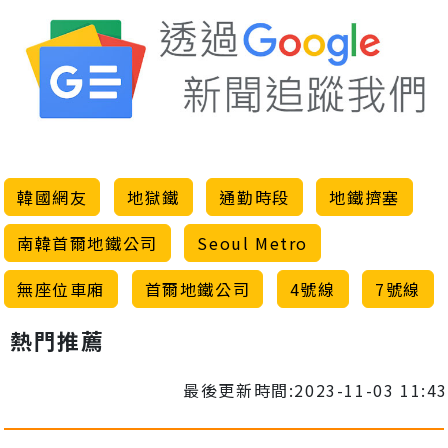
韓國網友
地獄鐵
通勤時段
地鐵擠塞
南韓首爾地鐵公司
Seoul Metro
無座位車廂
首爾地鐵公司
4號線
7號線
熱門推薦
最後更新時間:2023-11-03 11:43