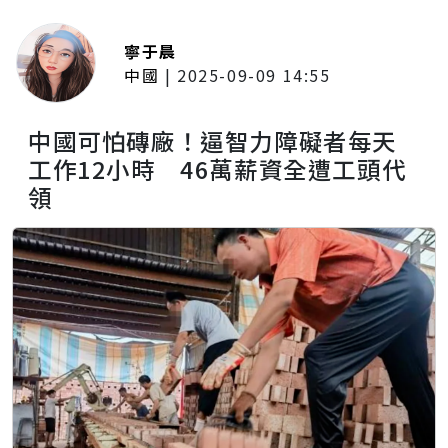
寧于晨
中國
|
2025-09-09 14:55
中國可怕磚廠！逼智力障礙者每天
工作12小時 46萬薪資全遭工頭代
領