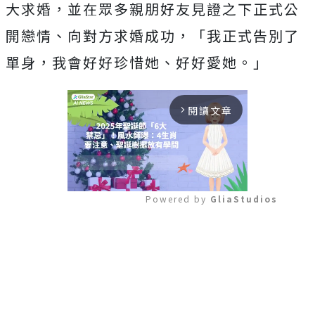
大求婚，並在眾多親朋好友見證之下正式公
開戀情、向對方求婚成功，「我正式告別了
單身，我會好好珍惜她、好好愛她。」
閱讀文章
arrow_forward_ios
Powered by 
GliaStudios
Mute