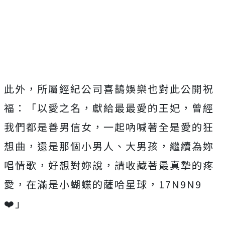
此外，所屬經紀公司喜鵲娛樂也對此公開祝
福：「以愛之名，獻給最最愛的王妃，曾經
我們都是善男信女，一起吶喊著全是愛的狂
想曲，還是那個小男人、大男孩，繼續為妳
唱情歌，好想對妳說，請收藏著最真摯的疼
愛，在滿是小蝴蝶的薩哈星球，17N9N9
❤️」