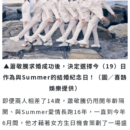
▲蕭敬騰求婚成功後，決定選擇今（19）日
作為與Summer的結婚紀念日！（圖／喜鵲
娛樂提供）
即便兩人相差了14歲，蕭敬騰仍甩開年齡隔
閡、與Summer愛情長跑16年，一直到今年
6月間，他才藉著女方生日機會策劃了一場盛