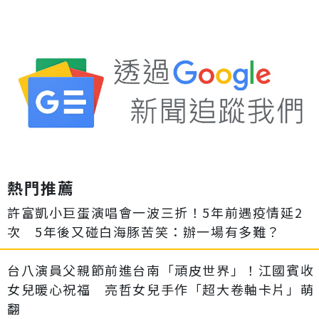
熱門推薦
許富凱小巨蛋演唱會一波三折！5年前遇疫情延2
次 5年後又碰白海豚苦笑：辦一場有多難？
台八演員父親節前進台南「頑皮世界」！江國賓收
女兒暖心祝福 亮哲女兒手作「超大卷軸卡片」萌
翻