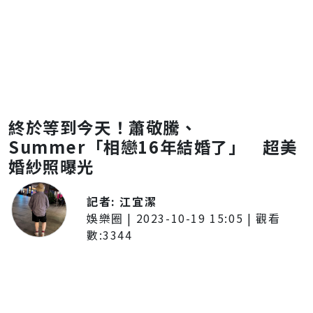
終於等到今天！蕭敬騰、
Summer「相戀16年結婚了」 超美
婚紗照曝光
記者:
江宜潔
娛樂圈
|
2023-10-19 15:05
| 觀看
數:
3344