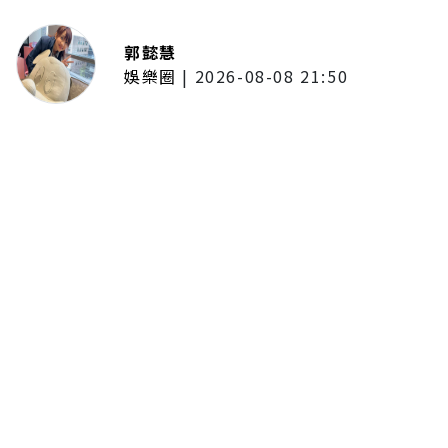
郭懿慧
娛樂圈
|
2026-08-08 21:50
唱紅《BLEACH 死神》、《我的英
雄學院》主題曲！UVERworld首度
攻台 台北專場確定