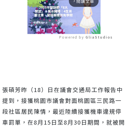
閱讀文章
arrow_forward_ios
Powered by 
GliaStudios
Mute
張碩芳昨（18）日在議會交通局工作報告中
提到，接獲桃園市議會對面桃園區三民路一
段社區居民陳情，最近陸續接獲機車違規停
車罰單，在8月15日至8月30日期間，就被開