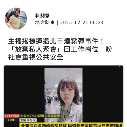
郭懿慧
地方時事
|
2025-12-21 00:23
主播搭捷運遇北車煙霧彈事件！
「放棄私人聚會」回工作崗位 盼
社會重視公共安全