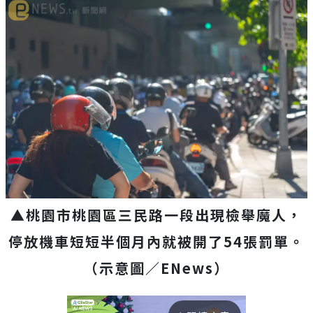
▲桃園市桃園區三民路一段出現檢舉魔人，
停放機車短短半個月內就被開了54張罰單。
（示意圖／ENews）