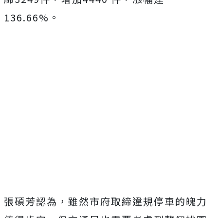
136.66%。
張碩芳認為，雖然市府取締違規停車的魄力