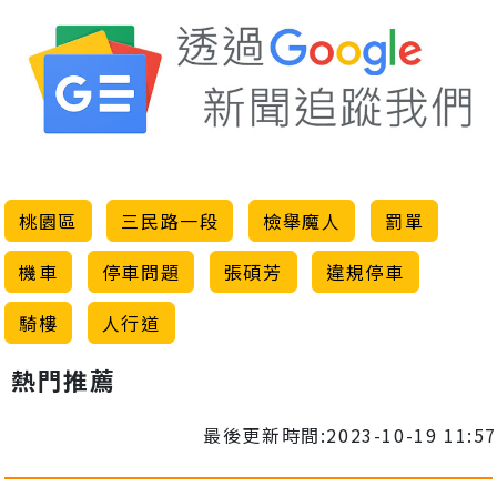
桃園區
三民路一段
檢舉魔人
罰單
機車
停車問題
張碩芳
違規停車
騎樓
人行道
熱門推薦
最後更新時間:2023-10-19 11:57