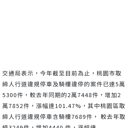
交通局表示，今年截至目前為止，桃園市取
締人行道違規停車及騎樓違停的案件已達5萬
5300件，較去年同期的2萬7448件，增加2
萬7852件，漲幅達101.47%，其中桃園區取
締人行道違規停車含騎樓7689件， 較去年取
締3249件，增加4440 件，漲幅達