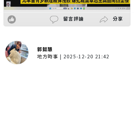
留言評論
分享
郭懿慧
地方時事
|
2025-12-20 21:42
捷運無差別攻擊事件後社會齊哀
悼 北捷暫關燈飾、民眾自發獻花
追思