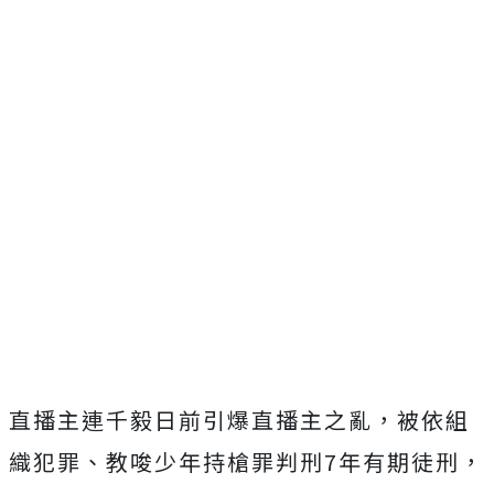
直播主連千毅日前引爆直播主之亂，被依組
織犯罪、教唆少年持槍罪判刑7年有期徒刑，