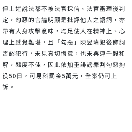
但上述說法都不被法官採信。法官審理後判
定，勾惡的言論明顯是批評他人之語詞，亦
帶有人身攻擊意味，均足使人在精神上、心
理上感覺難堪，且「勾惡」陳昱瑋犯後飾詞
否認犯行，未見真切悔意，也未與連千毅和
解，態度不佳，因此依加重誹謗罪判勾惡拘
役50日，可易科罰金5萬元，全案仍可上
訴。