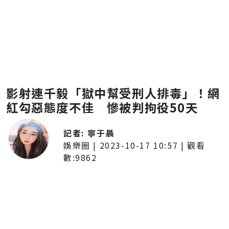
影射連千毅「獄中幫受刑人排毒」！網
紅勾惡態度不佳 慘被判拘役50天
記者:
寧于晨
娛樂圈
|
2023-10-17 10:57
| 觀看
數:
9862