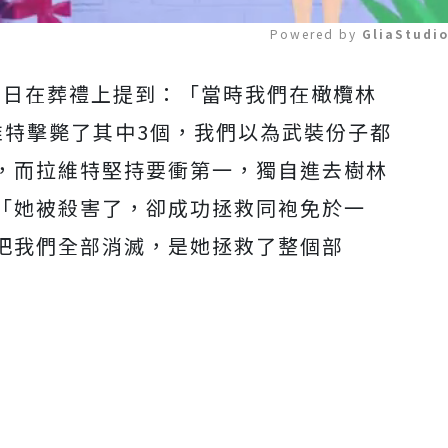
Powered by 
GliaStudi
ig）9日在葬禮上提到：「當時我們在橄欖林
Mute
維特擊斃了其中3個，我們以為武裝份子都
，而拉維特堅持要衝第一，獨自進去樹林
「她被殺害了，卻成功拯救同袍免於一
把我們全部消滅，是她拯救了整個部