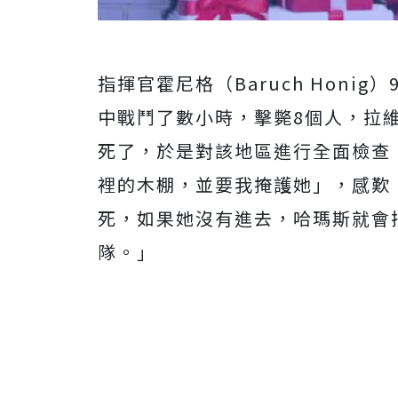
指揮官霍尼格（Baruch Hon
中戰鬥了數小時，擊斃8個人，拉
死了，於是對該地區進行全面檢查
裡的木棚，並要我掩護她」，感歎
死，如果她沒有進去，哈瑪斯就會
隊。」