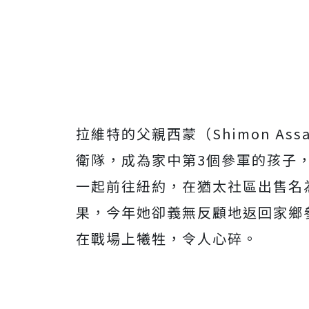
拉維特的父親西蒙（Shimon As
衛隊，成為家中第3個參軍的孩子，
一起前往紐約，在猶太社區出售名為
果，今年她卻義無反顧地返回家鄉
在戰場上犧牲，令人心碎。