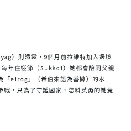
sayag）則透露，9個月前拉維特加入邊境
每年住棚節（Sukkot）她都會陪同父親
「etrog」（希伯來語為香櫞）的水
參戰，只為了守護國家，怎料英勇的她竟