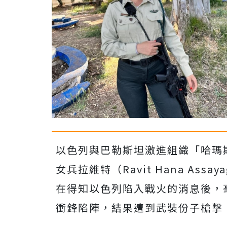
以色列與巴勒斯坦激進組織「哈瑪斯
女兵拉維特（Ravit Hana As
在得知以色列陷入戰火的消息後，
衝鋒陷陣，結果遭到武裝份子槍擊