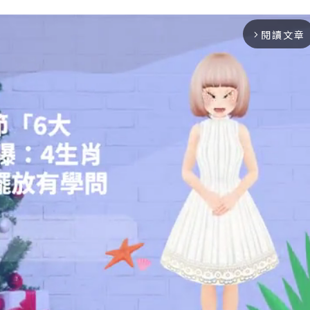
閱讀文章
arrow_forward_ios