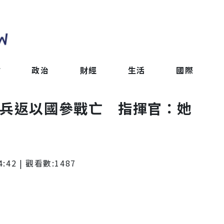
會
政治
財經
生活
國際
女兵返以國參戰亡 指揮官：她
4:42
| 觀看數:
1487