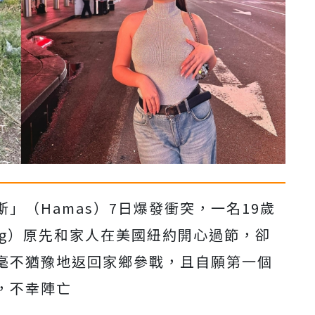
」（Hamas）7日爆發衝突，一名19歲
sayag）原先和家人在美國紐約開心過節，卻
毫不猶豫地返回家鄉參戰，且自願第一個
，不幸陣亡