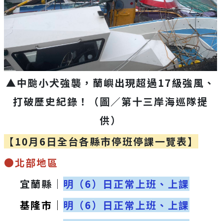
▲中颱小犬強襲，蘭嶼出現超過17級強風、
打破歷史紀錄！（圖／第十三岸海巡隊提
供）
【10月6日全台各縣市停班停課一覽表】
●北部地區
宜蘭縣｜
明（6）日正常上班、上課
基隆市｜
明（6）日正常上班、上課