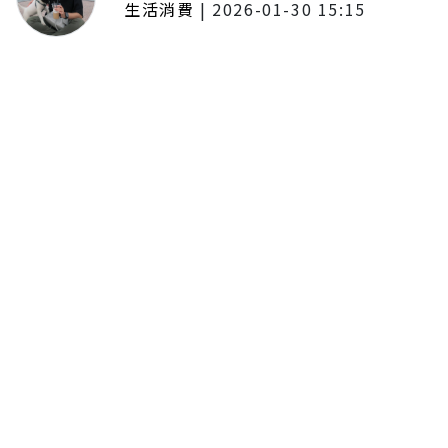
生活消費
|
2026-01-30 15:15
年前採購倒數2週！大賣場優惠火力
全開 滿額9折、送券雙重回饋
留言評論
分享