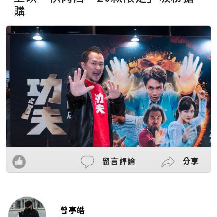
購
留言評論
分享
曾亭皓