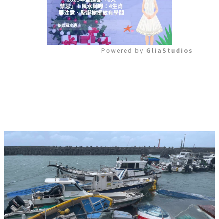
Powered by 
GliaStudios
Mute