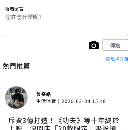
隱私權政策
熱門推薦
曾亭皓
生活消費
|
2026-03-04 15:48
斥資3億打造！《功夫》等十年終於
上映 快閃店「20款限定」吸粉搶