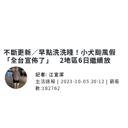
不斷更新／早點洗洗睡！小犬颱風假
「全台宣佈了」 2地區6日繼續放
記者:
江宜潔
生活速報
|
2023-10-05 20:12
| 觀看
數:
182762