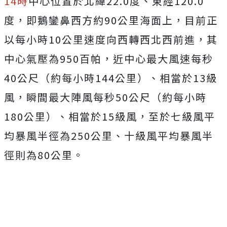
14時
中心位置於北緯22.0度、東經120.0
度，即鵝鑾鼻西方約90公里海面上，目前正
以每小時10公里速度向西轉西北西前進，其
中心氣壓為950百帕，近中心最大風速每秒
40公尺（約每小時144公里）、相當於13級
風，瞬間最大陣風每秒50公尺（約每小時
180公里）、相當於15級風，至於七級風平
均暴風半徑為250公里、十級風平均暴風半
徑則為80公里。