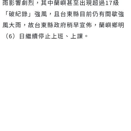
雨影響劇烈，其中蘭嶼甚至出現超過17級
「破紀錄」強風，且台東縣目前仍有間歇強
風大雨，故台東縣政府稍早宣佈，蘭嶼鄉明
（6）日繼續停止上班、上課。