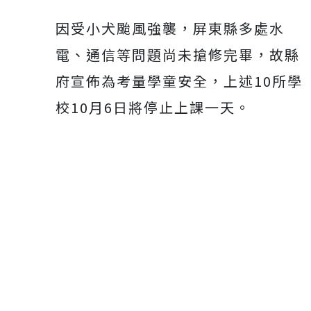
因受小犬颱風強襲，屏東縣多處水
電、通信等問題尚未搶修完畢，故縣
府宣佈為考量學童安全，上述10所學
校10月6日將停止上課一天。