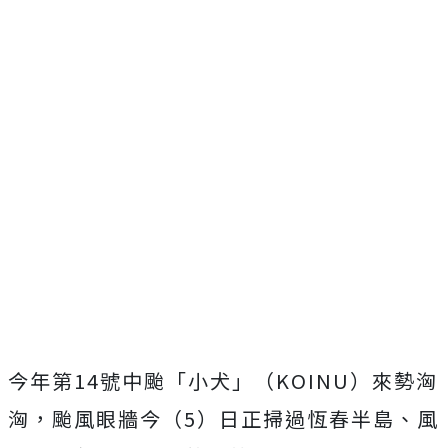
今年第14號中颱「小犬」（KOINU）來勢洶
洶，颱風眼牆今（5）日正掃過恆春半島、風