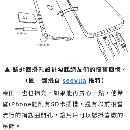
▲ 鑰匙圈掛孔設計勾起網友們的懷舊回憶。
（圖／翻攝自
seevua
推特）
柴田一也也補充，如果能再貪心一點，他希
望iPhone能附有SD卡插槽，還有以前相當
流行的鑰匙圈開孔，讓用戶可以懸掛喜歡的
吊飾。