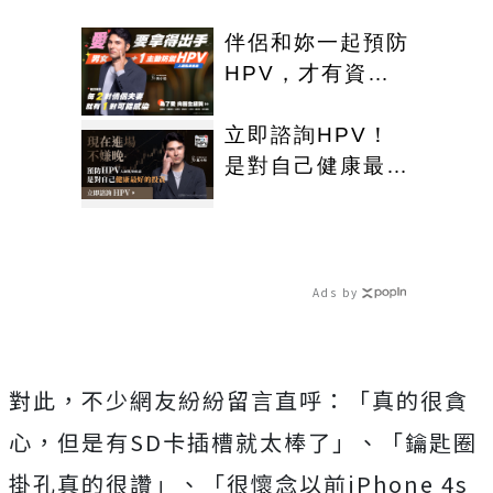
伴侶和妳一起預防
HPV，才有資格
說愛妳！
立即諮詢HPV！
是對自己健康最好
的投資，把握現在
不嫌晚！
Ads by
對此，不少網友紛紛留言直呼：「真的很貪
心，但是有SD卡插槽就太棒了」、「鑰匙圈
掛孔真的很讚」、「很懷念以前iPhone 4s