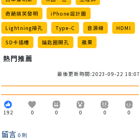
奇葩搞笑發明
iPhone設計圖
Lightning接孔
Type-C
音源線
HDMI
SD卡插槽
鑰匙圈開孔
蘋果
熱門推薦
最後更新時間:2023-09-22 18:07
192
0
0
0
0
0