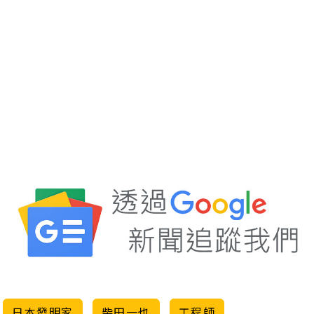
日本發明家
柴田一也
工程師