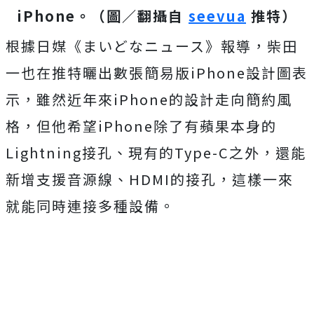
iPhone。（圖／翻攝自
seevua
推特）
根據日媒《まいどなニュース》報導，柴田
一也在推特曬出數張簡易版iPhone設計圖表
示，雖然近年來iPhone的設計走向簡約風
格，但他希望iPhone除了有蘋果本身的
Lightning接孔、現有的Type-C之外，還能
新增支援音源線、HDMI的接孔，這樣一來
就能同時連接多種設備。