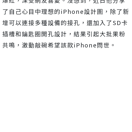
爆紅，深受網友喜愛。沒想到，近日他分享
了自己心目中理想的iPhone設計圖，除了新
增可以連接多種設備的接孔，還加入了SD卡
插槽和鑰匙圈開孔設計，結果引起大批果粉
共鳴，激動敲碗希望該款iPhone問世。