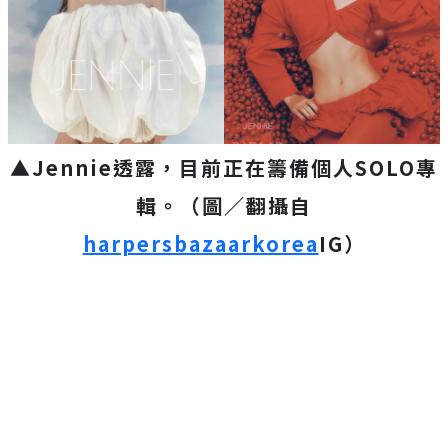
▲Jennie透露，目前正在籌備個人SOLO專
輯。（圖／翻攝自
harpersbazaarkorea
IG）