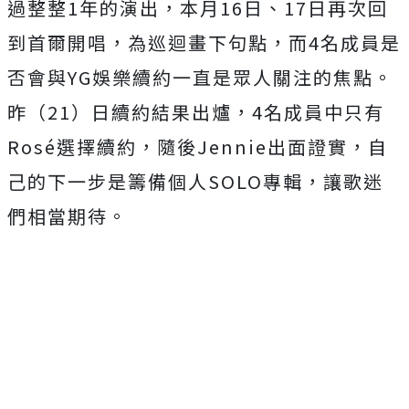
過整整1年的演出，本月16日、17日再次回
到首爾開唱，為巡迴畫下句點，而4名成員是
否會與YG娛樂續約一直是眾人關注的焦點。
昨（21）日續約結果出爐，4名成員中只有
Rosé選擇續約，隨後Jennie出面證實，自
己的下一步是籌備個人SOLO專輯，讓歌迷
們相當期待。