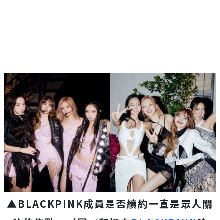
▲BLACKPINK成員是否續約一直是眾人關