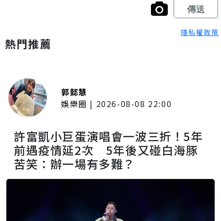
隱私權政策
熱門推薦
郭懿慧
娛樂圈
|
2026-08-08 22:00
許富凱小巨蛋演唱會一波三折！5年
前遇疫情延2次 5年後又碰白海豚
苦笑：辦一場有多難？