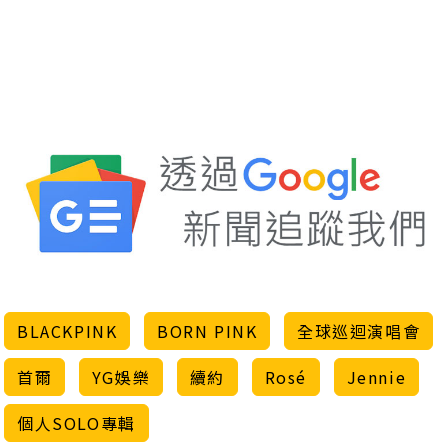
BLACKPINK
BORN PINK
全球巡迴演唱會
首爾
YG娛樂
續約
Rosé
Jennie
個人SOLO專輯