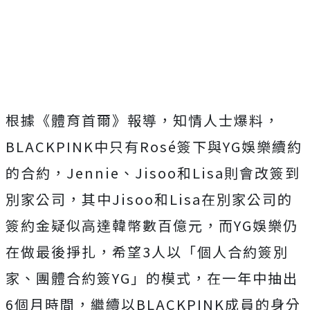
根據《體育首爾》報導，知情人士爆料，
BLACKPINK中只有Rosé簽下與YG娛樂續約
的合約，Jennie、Jisoo和Lisa則會改簽到
別家公司，其中Jisoo和Lisa在別家公司的
簽約金疑似高達韓幣數百億元，而YG娛樂仍
在做最後掙扎，希望3人以「個人合約簽別
家、團體合約簽YG」的模式，在一年中抽出
6個月時間，繼續以BLACKPINK成員的身分