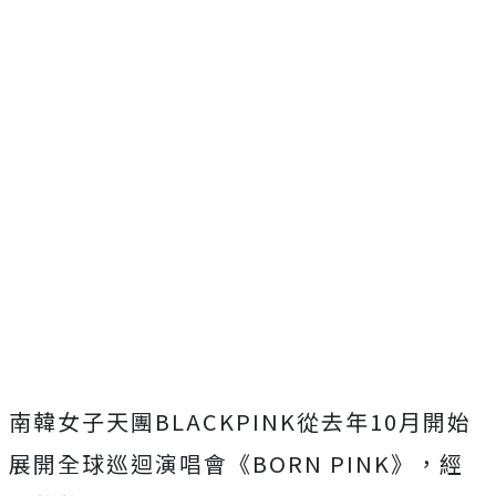
南韓女子天團BLACKPINK從去年10月開始
展開全球巡迴演唱會《BORN PINK》，經