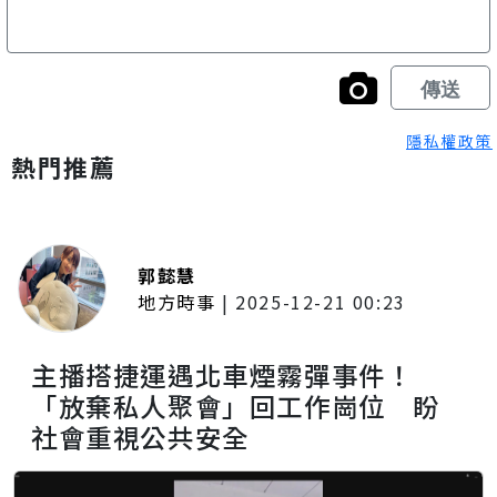
隱私權政策
熱門推薦
郭懿慧
地方時事
|
2025-12-21 00:23
主播搭捷運遇北車煙霧彈事件！
「放棄私人聚會」回工作崗位 盼
社會重視公共安全