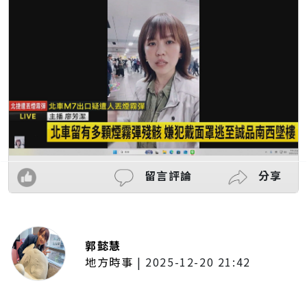
留言評論
分享
郭懿慧
地方時事
|
2025-12-20 21:42
捷運無差別攻擊事件後社會齊哀