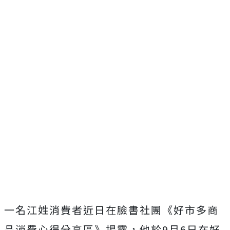
一名江姓消費者近日在臉書社團《好市多商
品消費心得分享區》揭露，他於9月6日在好