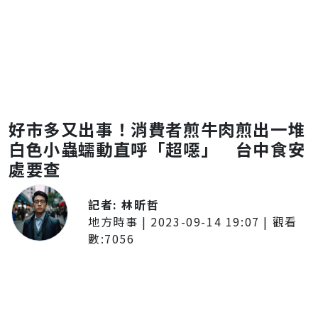
好市多又出事！消費者煎牛肉煎出一堆
白色小蟲蠕動直呼「超噁」 台中食安
處要查
記者:
林昕哲
地方時事
|
2023-09-14 19:07
| 觀看
數:
7056