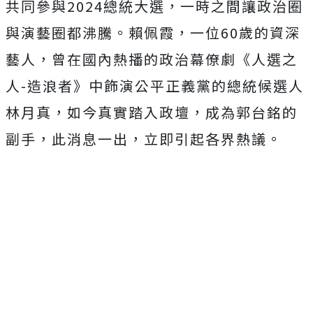
共同參與2024總統大選，一時之間讓政治圈
與演藝圈都沸騰。賴佩霞，一位60歲的資深
藝人，曾在國內熱播的政治幕僚劇《人選之
人-造浪者》中飾演公平正義黨的總統候選人
林月真，如今真實踏入政壇，成為郭台銘的
副手，此消息一出，立即引起各界熱議。