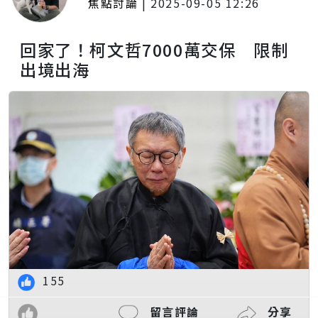
焦點討論
|
2025-09-05 12:26
回家了！柯文哲7000萬交保 限制
出境出海
155
留言評論
分享