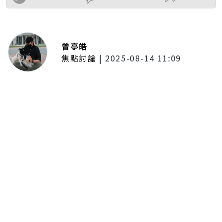
曾亭皓
焦點討論
|
2025-08-14 11:09
普發一萬現金拍板！最快公布後1個
月開放領取 7個月內完成