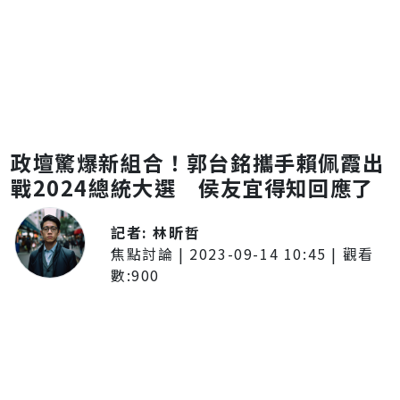
政壇驚爆新組合！郭台銘攜手賴佩霞出
戰2024總統大選 侯友宜得知回應了
記者:
林昕哲
焦點討論
|
2023-09-14 10:45
| 觀看
數:
900