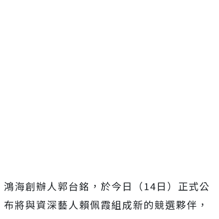
鴻海創辦人郭台銘，於今日（14日）正式公
布將與資深藝人賴佩霞組成新的競選夥伴，