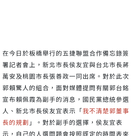
Mute
在今日於板橋舉行的五捷聯盟合作備忘錄簽
署記者會上，新北市長侯友宜與台北市長蔣
萬安及桃園市長張善政一同出席。對於此次
郭賴驚人的組合，面對媒體提問有關郭台銘
宣布賴佩霞為副手的消息，國民黨總統參選
人、新北市長侯友宜表示「
我不清楚郭董事
長的規劃
」。對於副手的選擇，侯友宜表
示，自己的人選問題會按照既定的時間表來