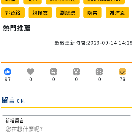
郭台銘
賴佩霞
副總統
隋棠
謝沛恩
熱門推薦
最後更新時間:2023-09-14 14:28
97
0
0
0
0
78