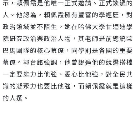
示，賴佩霞是他唯一正式邀請、正式談過的
人。他認為，賴佩霞擁有豐富的學經歷，對
政治領域並不陌生。她在哈佛大學甘迺迪學
院研究政治與政治人物，其老師是前總統歐
巴馬團隊的核心幕僚，同學則是各國的重要
幕僚。郭台銘強調，他曾說過他的競選搭檔
一定要能力比他強、愛心比他強，對全民共
識的凝聚力也要比他強，而賴佩霞就是這樣
的人選。