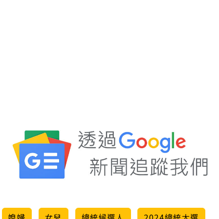
媳婦
女兒
總統候選人
2024總統大選