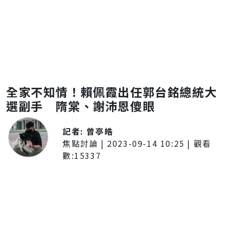
全家不知情！賴佩霞出任郭台銘總統大
選副手 隋棠、謝沛恩傻眼
記者:
曾亭皓
焦點討論
|
2023-09-14 10:25
| 觀看
數:
15337