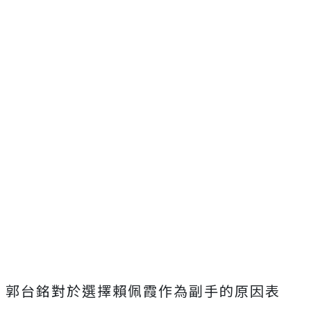
郭台銘對於選擇賴佩霞作為副手的原因表