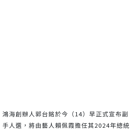
鴻海創辦人郭台銘於今（14）早正式宣布副
手人選，將由藝人賴佩霞擔任其2024年總統