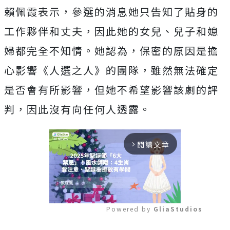
賴佩霞表示，參選的消息她只告知了貼身的
工作夥伴和丈夫，因此她的女兒、兒子和媳
婦都完全不知情。她認為，保密的原因是擔
心影響《人選之人》的團隊，雖然無法確定
是否會有所影響，但她不希望影響該劇的評
判，因此沒有向任何人透露。
閱讀文章
arrow_forward_ios
Powered by 
GliaStudios