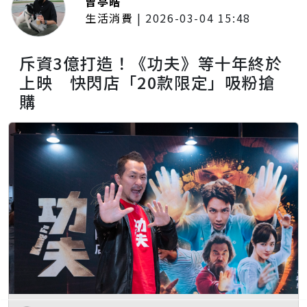
曾亭皓
生活消費
|
2026-03-04 15:48
斥資3億打造！《功夫》等十年終於
上映 快閃店「20款限定」吸粉搶
購