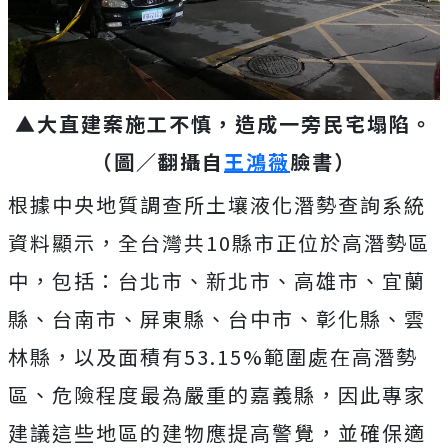
▲大直建案施工不慎，造成一旁民宅塌陷。
（圖／翻攝自
王鴻薇
臉書）
根據中央地質調查所土壤液化潛勢查詢系統
資料顯示，全台灣共10縣市正位於高潛勢區
中，
包括：台北市、新北市、高雄市、宜蘭
縣、台南市、屏東縣、台中市、彰化縣、雲
林縣，以及面積有53.15%範圍處在高潛勢
區、危險
程度最為嚴重的嘉義縣，因此專家
建議這些地區的建物應提高警覺，並確保適