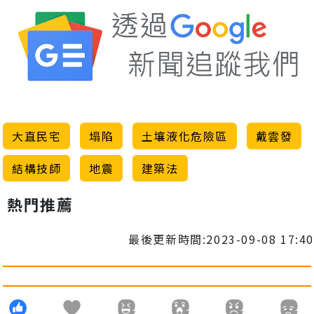
大直民宅
塌陷
土壤液化危險區
戴雲發
結構技師
地震
建築法
熱門推薦
最後更新時間:2023-09-08 17:40