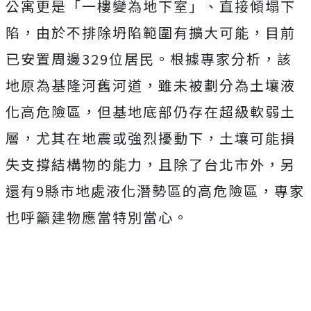
公寓更是「一樓變為地下室」、直接傾塌下
陷，由於不排除坍陷範圍有擴大可能，目前
已安置周邊329位居民。根據專家分析，該
地原為基隆河舊河道，雖未被劃分為土壤液
化高危險區，但基地底部仍存在超級軟弱土
層，尤其在地震或強烈擾動下，土壤可能損
失支撐結構物的能力，且除了台北市外，另
還有9縣市地處液化潛勢區的高危險區，專家
也呼籲建物應當特別當心。