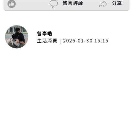
留言評論
分享
曾亭皓
生活消費
|
2026-01-30 15:15
年前採購倒數2週！大賣場優惠火力
全開 滿額9折、送券雙重回饋