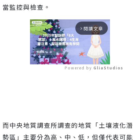
當監控與檢查。
閱讀文章
arrow_forward_ios
Powered by 
GliaStudios
Mute
而中央地質調查所調查的地質「土壤液化潛
勢區」主要分為高、中、低，但僅代表可能