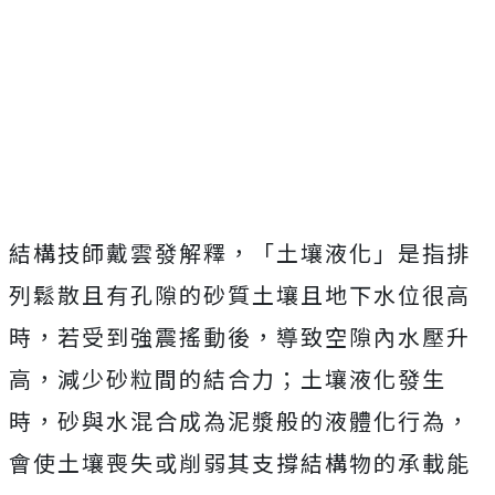
結構技師戴雲發解釋，「土壤液化」是指排
列鬆散且有孔隙的砂質土壤且地下水位很高
時，若受到強震搖動後，導致空隙內水壓升
高，減少砂粒間的結合力；土壤液化發生
時，砂與水混合成為泥漿般的液體化行為，
會使土壤喪失或削弱其支撐結構物的承載能