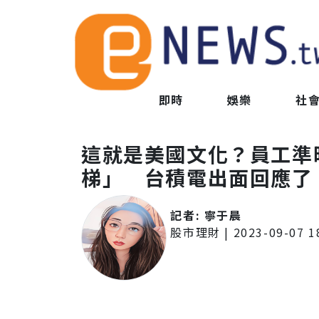
即時
娛樂
社
這就是美國文化？員工準
梯」 台積電出面回應了
記者:
寧于晨
股市理財
|
2023-09-07 1