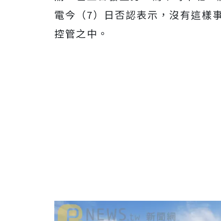
電今（7）日否認表示，沒有這樣
控管之中。