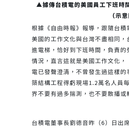
▲據傳台積電的美國員工下班時
（示意
根據《自由時報》報導，跟隨台積
美國的工作文化與台灣不盡相同，
進電梯，恰好到下班時間，負責的
情況，直言這就是美國工作文化，
電已發聲澄清，不曾發生過這樣的
築結構工程得虧現場1.2萬名人員
界不要有過多揣測，也不要散播或
台積電董事長劉德音昨（6）日出