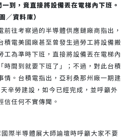
間一到，竟直接將設備丟在電梯內下班。
圖／資料庫）
電前往考察過的半導體供應鏈廠商指出，
台積電美國廠甚至曾發生過勞工將設備搬
勞工為準時下班，直接將設備丟在電梯內
「時間到就要下班了」；不過，對此台積
事情。台積電指出，亞利桑那州廠一期建
每天辛勞建設，如今已經完成，並呼籲外
輕信任何不實傳聞。
席國際半導體展大師論壇時呼籲大家不要