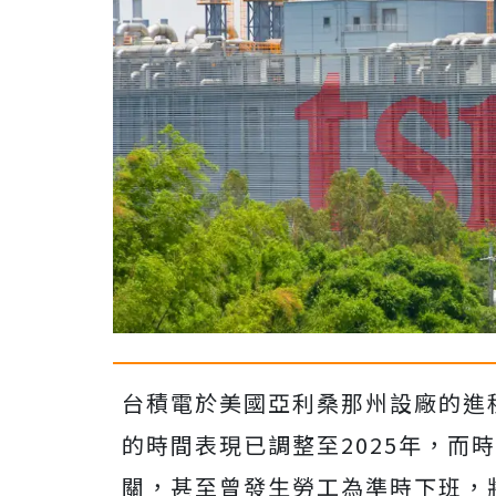
台積電於美國亞利桑那州設廠的進程
的時間表現已調整至2025年，而
關，甚至曾發生勞工為準時下班，