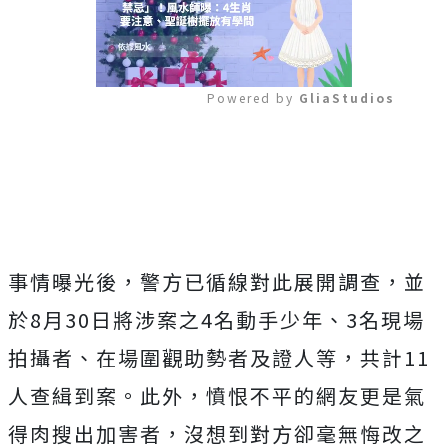
Powered by 
GliaStudios
Mute
事情曝光後，警方已循線對此展開調查，並
於8月30日將涉案之4名動手少年、3名現場
拍攝者、在場圍觀助勢者及證人等，共計11
人查緝到案。此外，憤恨不平的網友更是氣
得肉搜出加害者，沒想到對方卻毫無悔改之