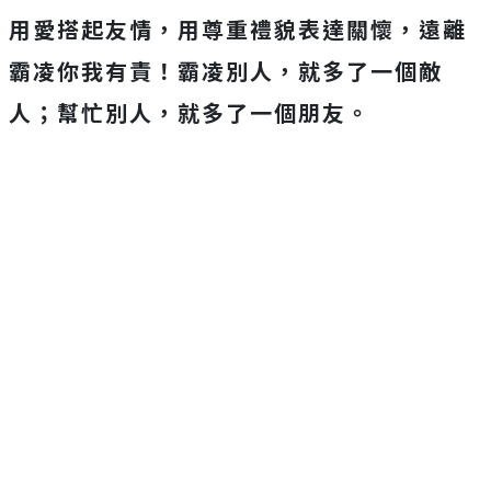
用愛搭起友情，用尊重禮貌表達關懷，遠離
霸凌你我有責！霸凌別人，就多了一個敵
人；幫忙別人，就多了一個朋友。