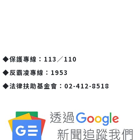
◆保護專線：113／110
◆反霸凌專線：1953
◆法律扶助基金會：02-412-8518