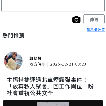
隱私權政策
熱門推薦
郭懿慧
地方時事
|
2025-12-21 00:23
主播搭捷運遇北車煙霧彈事件！
「放棄私人聚會」回工作崗位 盼
社會重視公共安全