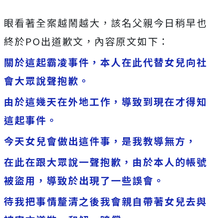
眼看著全案越鬧越大，該名父親今日稍早也
終於PO出道歉文，內容原文如下：
關於這起霸凌事件，本人在此代替女兒向社
會大眾說聲抱歉。
由於這幾天在外地工作，導致到現在才得知
這起事件。
今天女兒會做出這件事，是我教導無方，
在此在跟大眾說一聲抱歉，由於本人的帳號
被盜用，導致於出現了一些誤會。
待我把事情釐清之後我會親自帶著女兒去與