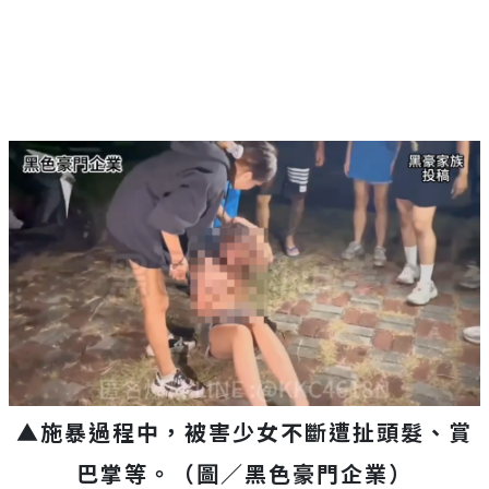
▲施暴過程中，被害少女不斷遭扯頭髮、賞
巴掌等。（圖／黑色豪門企業）