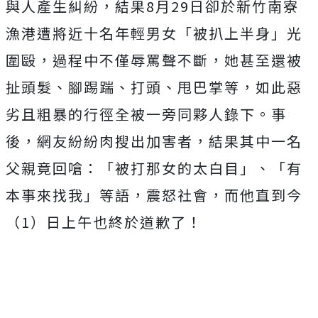
與人產生糾紛，結果8月29日卻於新竹南寮
漁港遭將近十名年輕男女「被扒上半身」光
圍毆，過程中不僅辱罵聲不斷，她甚至還被
扯頭髮、腳踢踹、打頭、甩巴掌等，如此惡
劣且粗暴的行徑全被一旁同夥人錄下。事
後，網友紛紛肉搜出加害者，結果其中一名
父親竟回嗆：「被打那女的太白目」、「有
本事來找我」等語，震怒社會，而他直到今
（1）日上午也終於道歉了！