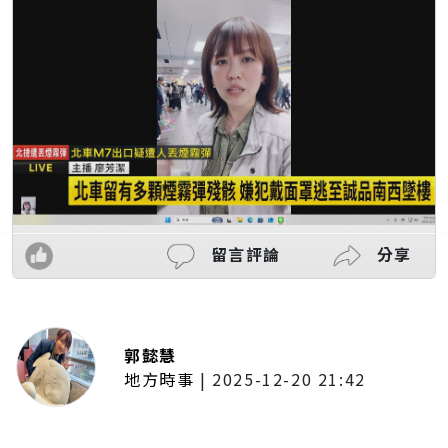
留言評論
分享
郭懿慧
地方時事
|
2025-12-20 21:42
捷運無差別攻擊事件後社會齊哀