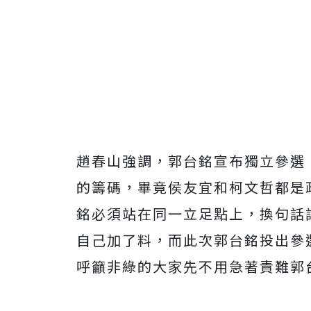
趙春山強調，郭台銘宣布獨立參選
的籌碼，畢竟侯友宜和柯文哲都是
銘必須站在同一立足點上，換句話
自己加了料，而此次郭台銘投出參
呼籲非綠的大家先不用急著責難郭