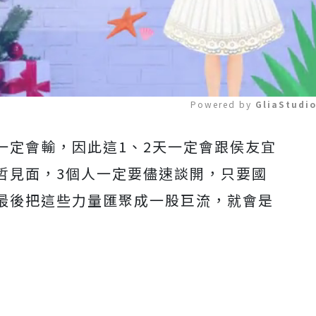
Powered by 
GliaStudi
一定會輸，因此這1、2天一定會跟侯友宜
Mute
哲見面，3個人一定要儘速談開，只要國
最後把這些力量匯聚成一股巨流，就會是