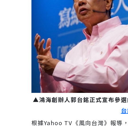
▲鴻海創辦人郭台銘正式宣布參選
台
根據Yahoo TV《風向台灣》報