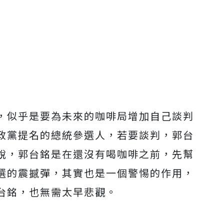
，似乎是要為未來的咖啡局增加自己談判
政黨提名的總統參選人，若要談判，郭台
說，郭台銘是在還沒有喝咖啡之前，先幫
選的震撼彈，其實也是一個警惕的作用，
台銘，也無需太早悲觀。