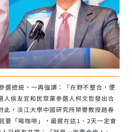
布參選總統，一再強調：「在野不整合，便
選人侯友宜和民眾黨參選人柯文哲發出合
對此，淡江大學中國研究所榮譽教授趙春
就要「喝咖啡」，最遲在這1、2天一定會
3人已經有共識：「就是一定要合作！」