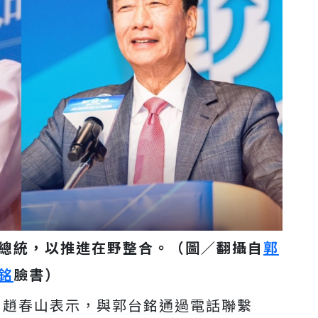
總統，以推進在野整合。（圖／翻攝自
郭
銘
臉書）
導，趙春山表示，與郭台銘通過電話聯繫