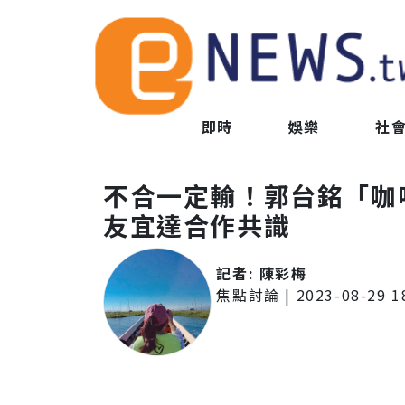
即時
娛樂
社
不合一定輸！郭台銘「咖
友宜達合作共識
記者:
陳彩梅
焦點討論
|
2023-08-29 1