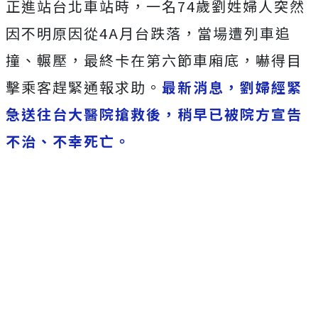
正進站台北車站時，一名74歲劉姓婦人突然
因不明原因從4A月台跌落，當場遭列車追
撞、輾壓，最終卡在第六節車廂底，嚇得目
擊乘客趕緊通報求助。
最新消息，劉婦經緊
急送往台大醫院搶救後，稍早已被院方宣告
不治、不幸死亡。