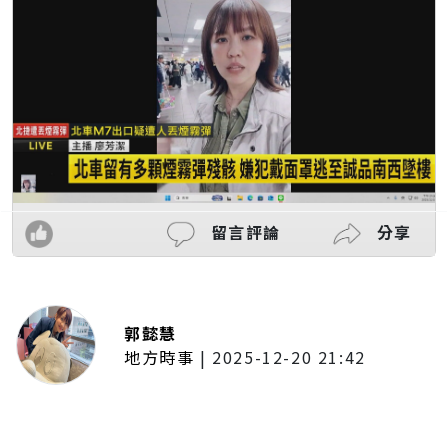
留言評論
分享
郭懿慧
地方時事
|
2025-12-20 21:42
捷運無差別攻擊事件後社會齊哀