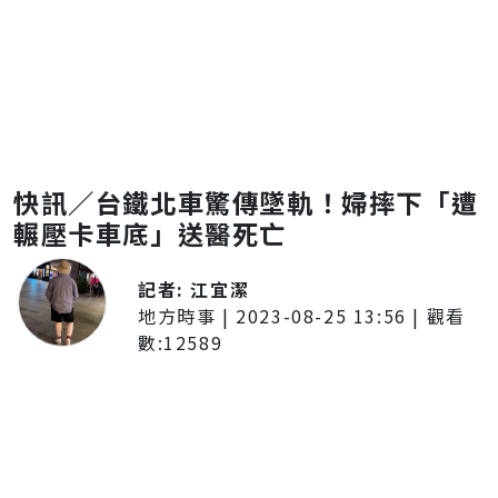
快訊／台鐵北車驚傳墜軌！婦摔下「遭
輾壓卡車底」送醫死亡
記者:
江宜潔
地方時事
|
2023-08-25 13:56
| 觀看
數:
12589