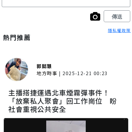
隱私權政策
熱門推薦
郭懿慧
地方時事
|
2025-12-21 00:23
主播搭捷運遇北車煙霧彈事件！
「放棄私人聚會」回工作崗位 盼
社會重視公共安全