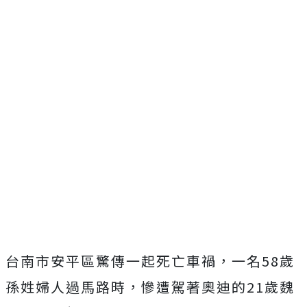
台南市安平區驚傳一起死亡車禍，一名58歲
孫姓婦人過馬路時，慘遭駕著奧迪的21歲魏