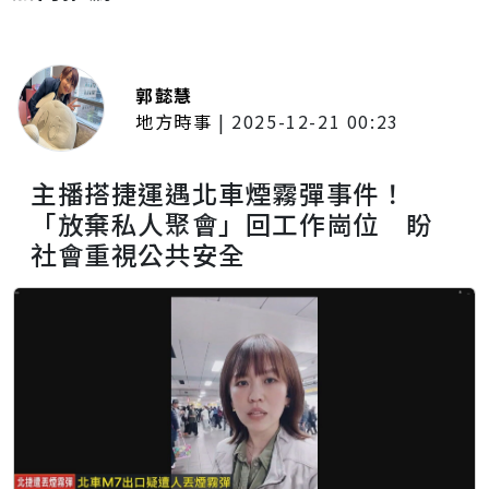
郭懿慧
地方時事
|
2025-12-21 00:23
主播搭捷運遇北車煙霧彈事件！
「放棄私人聚會」回工作崗位 盼
社會重視公共安全