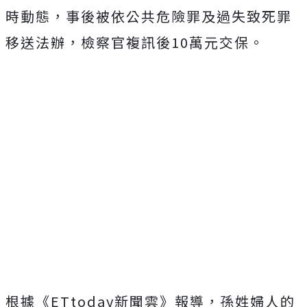
時動態，事後被依公共危險罪及過失致死罪
移送法辦，檢察官複訊後10萬元交保。
根據《ETtoday新聞雲》報導，孫姓婦人的