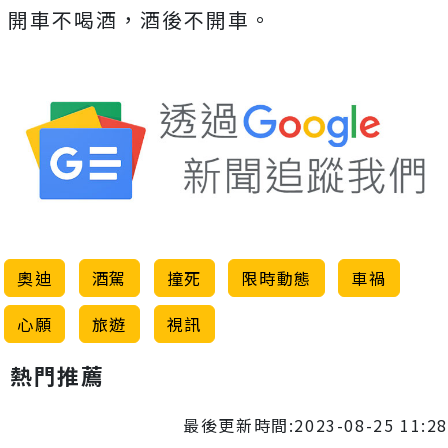
開車不喝酒，酒後不開車。
奧迪
酒駕
撞死
限時動態
車禍
心願
旅遊
視訊
熱門推薦
最後更新時間:2023-08-25 11:28