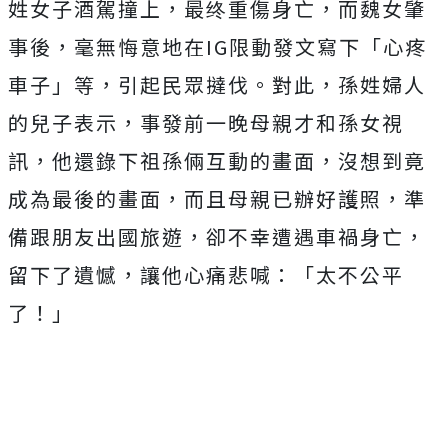
姓女子酒駕撞上，最终重傷身亡，而魏女肇
事後，毫無悔意地在IG限動發文寫下「心疼
車子」等，引起民眾撻伐。對此，孫姓婦人
的兒子表示，事發前一晚母親才和孫女視
訊，他還錄下祖孫倆互動的畫面，沒想到竟
成為最後的畫面，而且母親已辦好護照，準
備跟朋友出國旅遊，卻不幸遭遇車禍身亡，
留下了遺憾，讓他心痛悲喊：「太不公平
了！」