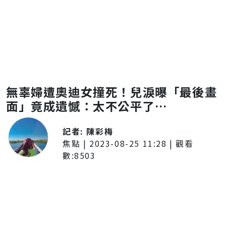
無辜婦遭奧迪女撞死！兒淚曝「最後畫
面」竟成遺憾：太不公平了…
記者:
陳彩梅
焦點
|
2023-08-25 11:28
| 觀看
數:
8503