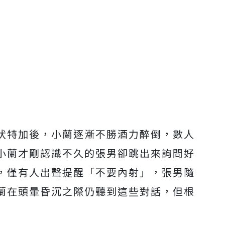
伏特加後，小蘭逐漸不勝酒力醉倒，數人
小蘭才剛認識不久的張男卻跳出來詢問好
，僅有人出聲提醒「不要內射」，張男隨
蘭在頭暈昏沉之際仍聽到這些對話，但根