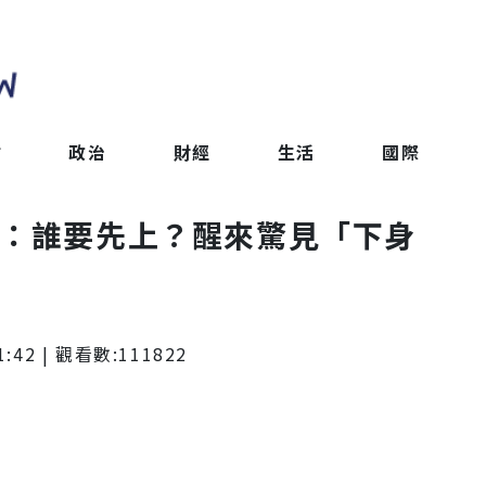
會
政治
財經
生活
國際
見：誰要先上？醒來驚見「下身
1:42
| 觀看數:
111822