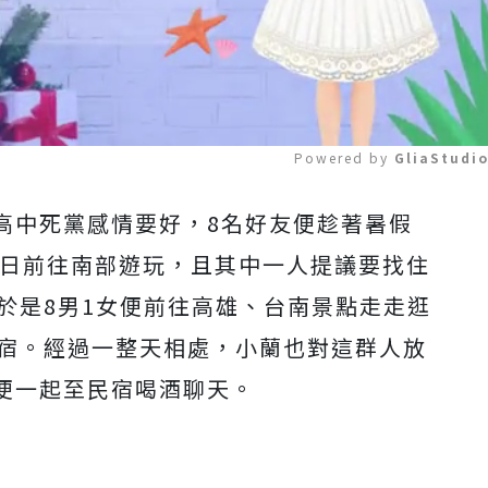
Powered by 
GliaStudi
高中死黨感情要好，8名好友便趁著暑假
Mute
16日前往南部遊玩，且其中一人提議要找住
於是8男1女便前往高雄、台南景點走走逛
民宿。經過一整天相處，小蘭也對這群人放
便一起至民宿喝酒聊天。