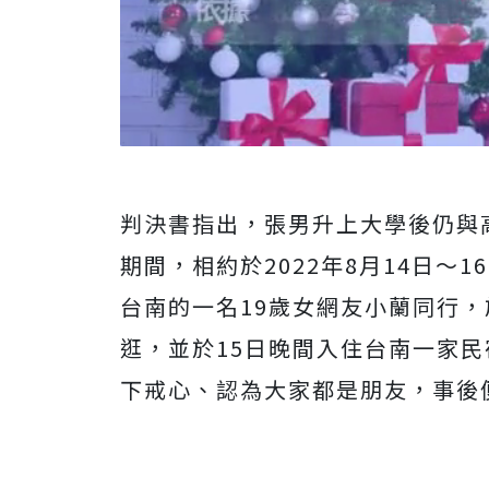
判決書指出，張男升上大學後仍與
期間，相約於2022年8月14日～
台南的一名19歲女網友小蘭同行，
逛，並於15日晚間入住台南一家
下戒心、認為大家都是朋友，事後