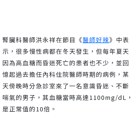
腎臟科醫師洪永祥在節目《
醫師好辣
》中表
示，很多慢性病都在冬天發生，但每年夏天
因為高血糖而昏迷死亡的患者也不少，並回
憶起過去擔任內科住院醫師時期的病例，某
天傍晚時分急診室來了一名意識昏迷、不斷
喘氣的男子，其血糖當時高達1100mg/dL，
是正常值的10倍。