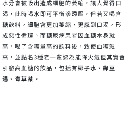
水分會被吸出造成細胞的萎縮，讓人覺得口
渴，此時喝水即可平衡滲透壓，但若又喝含
糖飲料，細胞會更加萎縮，更感到口渴，形
成惡性循環。而糖尿病患者因血糖本身就
高，喝了含糖量高的飲料後，致使血糖飆
高，並點名3種老一輩認為能降火氣但其實會
引發高血糖的飲品，包括有
椰子水、綠豆
湯、青草茶。