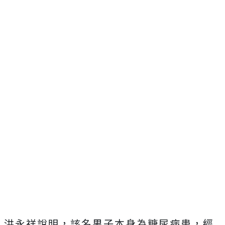
洪永祥說明，該名男子本身為糖尿病患，經