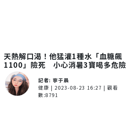
天熱解口渴！他猛灌1種水「血糖飆
1100」險死 小心消暑3寶喝多危險
記者:
寧于晨
健康
|
2023-08-23 16:27
| 觀看
數:
8791