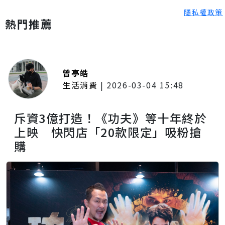
隱私權政策
熱門推薦
曾亭皓
生活消費
|
2026-03-04 15:48
斥資3億打造！《功夫》等十年終於
上映 快閃店「20款限定」吸粉搶
購