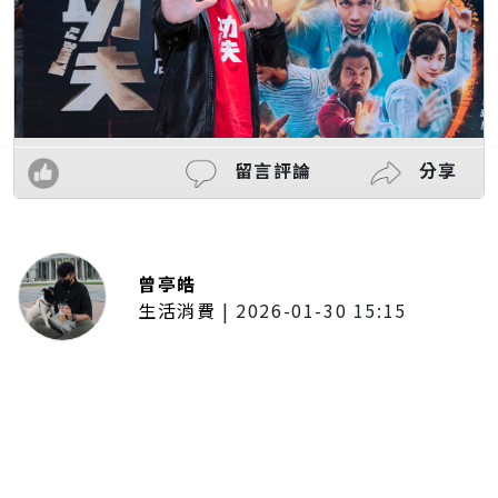
留言評論
分享
曾亭皓
生活消費
|
2026-01-30 15:15
年前採購倒數2週！大賣場優惠火力
全開 滿額9折、送券雙重回饋