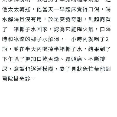
他太太轉述，他當天一早起床覺得口渴，喝
水解渴且沒有用，於是突發奇想，到超商買
了一箱椰子水回家，認為它能降火氣，口渴
時和冰涼的椰子水解渴，一小時內就喝了2
瓶，並在半天內喝掉半箱椰子水，結果到了
下午除了更加口乾舌燥、還頭痛、不斷排
尿，意識也逐漸模糊，妻子見狀急忙帶他到
醫院掛急診。