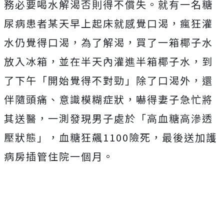
務必要喝水解渴否則得不償失。就有一名糖
尿病患者某天早上起床就感覺口渴，瘋狂灌
水仍覺得口渴，為了解渴，買了一箱椰子水
放入冰箱，並在半天內灌進半箱椰子水，到
了下午「開始覺得不對勁」除了口渴外，還
伴隨頭痛、意識模糊症狀，嚇得妻子急忙將
其送醫，一測發現男子處於「高血糖高滲透
壓狀態」，血糖狂飆1100險死，最後送加護
病房插管住院一個月。