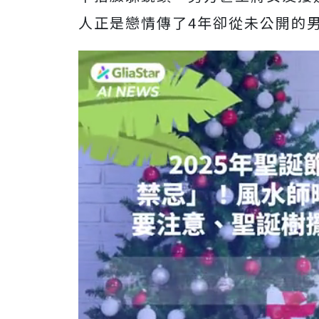
人正是戀情傳了4年卻從未公開的