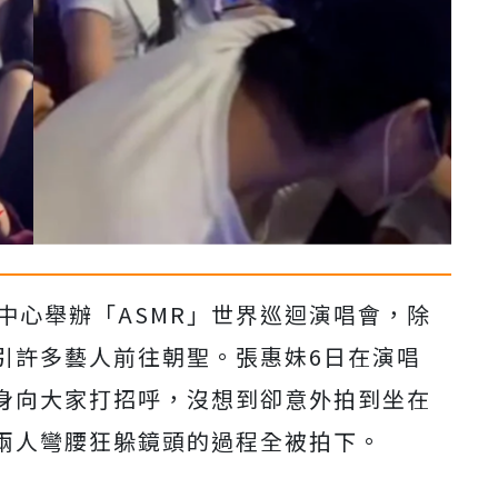
中心舉辦「ASMR」世界巡迴演唱會，除
引許多藝人前往朝聖。張惠妹6日在演唱
身向大家打招呼，沒想到卻意外拍到坐在
兩人彎腰狂躲鏡頭的過程全被拍下。