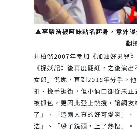
▲李榮浩被阿妹點名起身，意外曝
翻
井柏然2007年參加《加油好男兒
《捉妖記》後再度翻紅，之後演出
女郎」倪妮，直到2018年分手。
扣、挽手逛街，但小倆口卻從未正
被抓包，更因此登上熱搜，讓網友
了」、「這兩人真的好可愛啊」、
浩」、「躲了鏡頭，上了熱搜」。