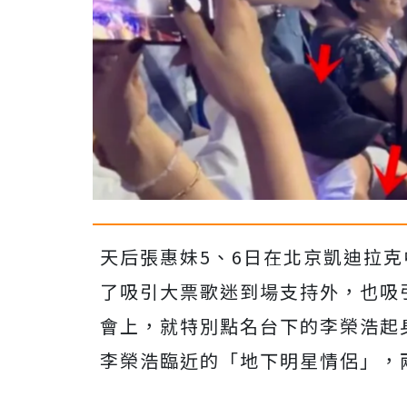
天后張惠妹5、6日在北京凱迪拉克
了吸引大票歌迷到場支持外，也吸
會上，就特別點名台下的李榮浩起
李榮浩臨近的「地下明星情侶」，