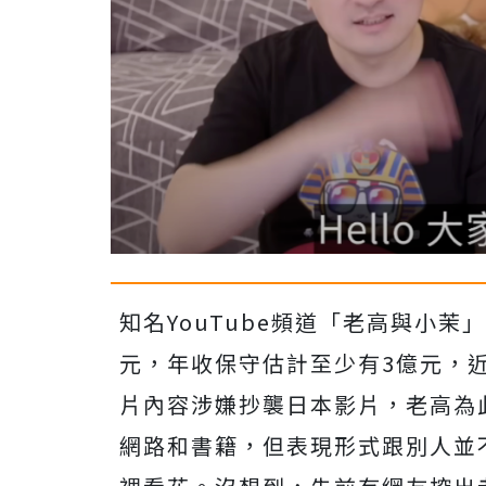
知名YouTube頻道「老高與小茉
元，年收保守估計至少有3億元，近日
片內容涉嫌抄襲日本影片，老高為
網路和書籍，但表現形式跟別人並