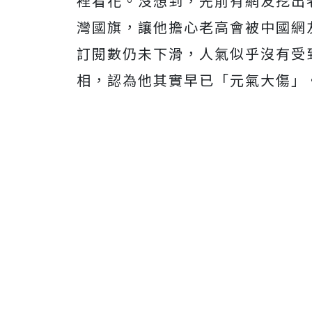
裡看花。沒想到，先前有網友挖出
灣國旗，讓他擔心老高會被中國網
訂閱數仍未下滑，人氣似乎沒有受
相，認為他其實早已「元氣大傷」