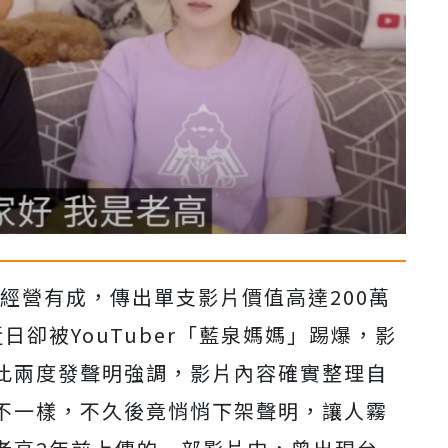
」經營有成，傳出單支影片價值高達200萬
卻被YouTuber「藍泉媽媽」踢爆，影
此兩度發聲明強調，影片內容確實整理自
不一樣，不久後竟悄悄下架聲明，讓人霧