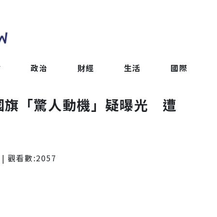
會
政治
財經
生活
國際
國旗「驚人動機」疑曝光 遭
| 觀看數:
2057