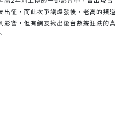
老高2年前上傳的一部影片中，曾出現台
友出征，而此次爭議爆發後，老高的頻道
到影響，但有網友揪出後台數據狂跌的真
。