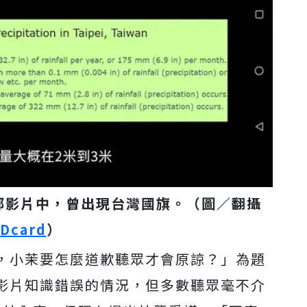
部影片中，曾出現台灣國旗。（圖／翻攝
Dcard
）
了，小茉要怎麼道歉聽眾才會原諒？」為題
影片知識錯誤的情況，但多數聽眾毫不介