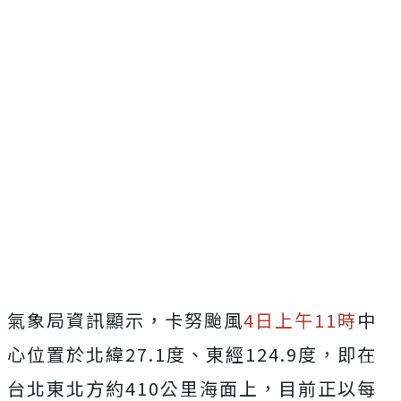
氣象局資訊顯示，卡努颱風
4日上午11時
中
心位置於北緯27.1度、東經124.9度，即在
台北東北方約410公里海面上，目前正以每