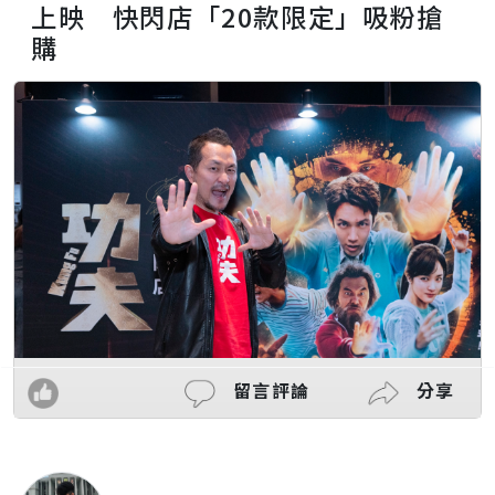
上映 快閃店「20款限定」吸粉搶
購
留言評論
分享