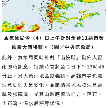
▲氣象局今（4）日上午針對全台11縣市發
佈豪大雨特報。（圖／中央氣象局）
此外，氣象局同時針對「南投縣」發佈大雷
雨即時訊息，持續時間將至今日下午13時45
分止，另大豪雨地區嘉義縣、高雄市等也需
注意劇烈天氣變化，並籲請各地民眾注意雷
擊及強陣風，尤其山區應慎防坍方、落石、
土石流、溪水暴漲等狀況。