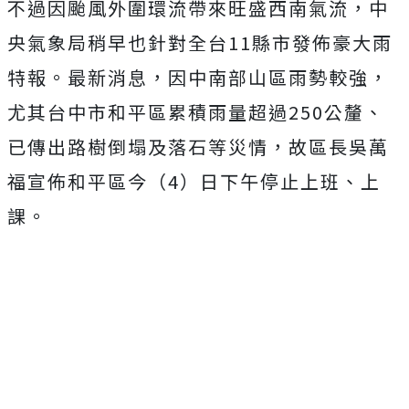
不過因颱風外圍環流帶來旺盛西南氣流，中
央氣象局稍早也針對全台11縣市發佈豪大雨
特報。最新消息，因中南部山區雨勢較強，
尤其台中市和平區累積雨量超過250公釐、
已傳出路樹倒塌及落石等災情，故區長吳萬
福宣佈和平區今（4）日下午停止上班、上
課。