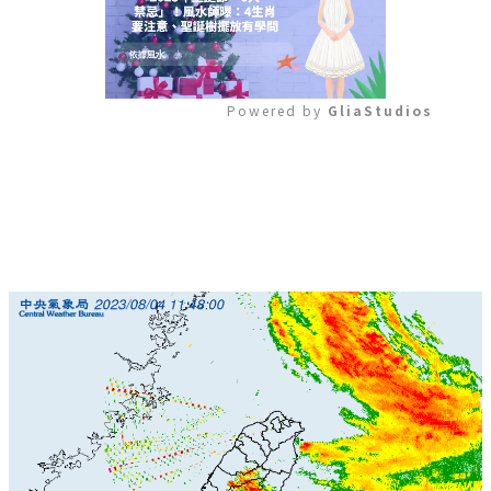
Powered by 
GliaStudios
Mute