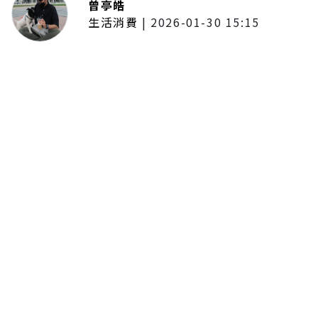
曾亭皓
生活消費
|
2026-01-30 15:15
年前採購倒數2週！大賣場優惠火力
全開 滿額9折、送券雙重回饋
留言評論
分享