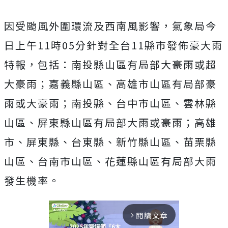
因受颱風外圍環流及西南風影響，氣象局今
日上午11時05分針對全台11縣市發佈豪大雨
特報，包括：南投縣山區有局部大豪雨或超
大豪雨；嘉義縣山區、高雄市山區有局部豪
雨或大豪雨；南投縣、台中市山區、雲林縣
山區、屏東縣山區有局部大雨或豪雨；高雄
市、屏東縣、台東縣、新竹縣山區、苗栗縣
山區、台南市山區、花蓮縣山區有局部大雨
發生機率。
閱讀文章
arrow_forward_ios