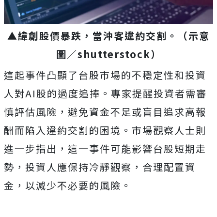
▲緯創股價暴跌，當沖客違約交割。
（示意
圖／
shutterstock
）
這起事件凸顯了台股市場的不穩定性和投資
人對AI股的過度追捧。專家提醒投資者需審
慎評估風險，避免資金不足或盲目追求高報
酬而陷入違約交割的困境。市場觀察人士則
進一步指出，這一事件可能影響台股短期走
勢，投資人應保持冷靜觀察，合理配置資
金，以減少不必要的風險。