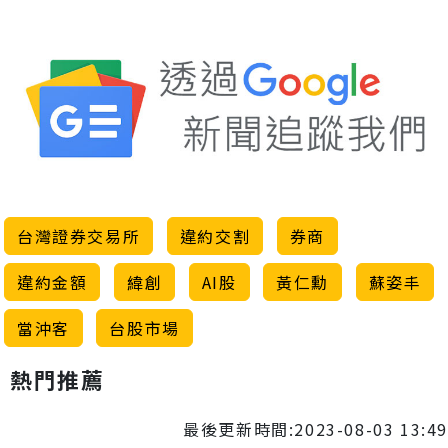
台灣證券交易所
違約交割
券商
違約金額
緯創
AI股
黃仁勳
蘇姿丰
當沖客
台股市場
熱門推薦
最後更新時間:2023-08-03 13:49