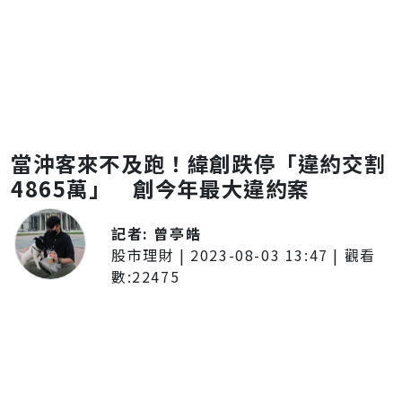
當沖客來不及跑！緯創跌停「違約交割
4865萬」 創今年最大違約案
記者:
曾亭皓
股市理財
|
2023-08-03 13:47
| 觀看
數:
22475