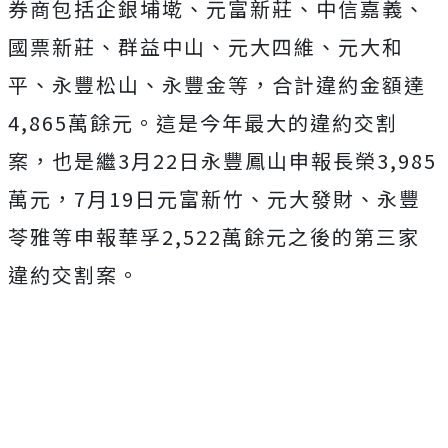
券商包括企銀埔墘、元富新莊、中信嘉義、
國票新莊、群益中山、元大四維、元大和
平、永豐松山、永豐金等，合計違約金額達
4,865萬餘元。這是今年最大的違約交割
案，也是繼3月22日永豐鳳山申報長榮3,985
萬元，7月19日元富新竹、元大發財、永豐
苓雅等申報華孚2,522萬餘元之後的第三家
違約交割案。