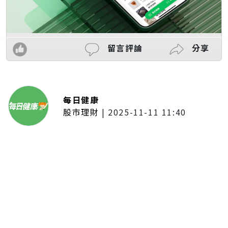
留言評論
分享
每日健康
股市理財
|
2025-11-11 11:40
「夢想新聲音」登場福建 朱建楷
奪冠展新秀風采