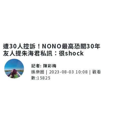
遭30人控訴！NONO最高恐關30年
友人提朱海君私訊：很shock
記者:
陳彩梅
娛樂圈
|
2023-08-03 10:08
| 觀看
數:
15825