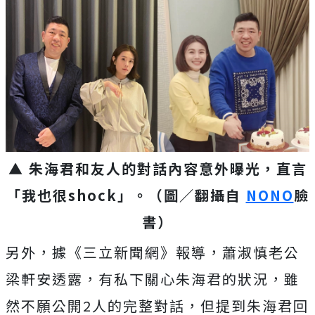
▲ 朱海君和友人的對話內容意外曝光，直言
「我也很shock」。（圖／翻攝自
NONO
臉
書）
另外，據《三立新聞網》報導，蕭淑慎老公
梁軒安透露，有私下關心朱海君的狀況，雖
然不願公開2人的完整對話，但提到朱海君回