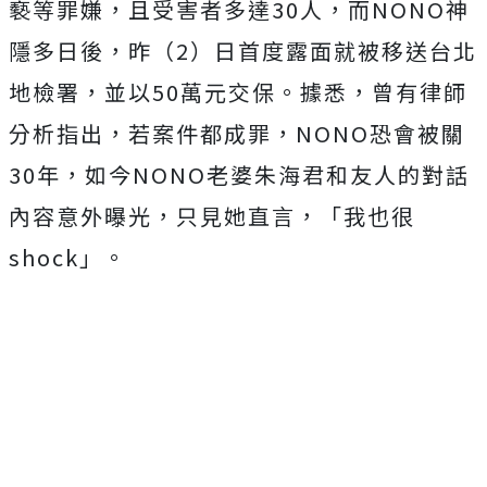
褻等罪嫌，且受害者多達30人，而NONO神
隱多日後，昨（2）日首度露面就被移送台北
地檢署，並以50萬元交保。據悉，曾有律師
分析指出，若案件都成罪，NONO恐會被關
30年，如今NONO老婆朱海君和友人的對話
內容意外曝光，只見她直言，「我也很
shock」。