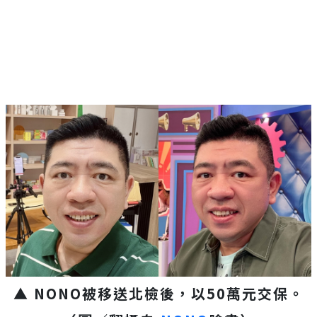
▲ NONO被移送北檢後，以50萬元交保。