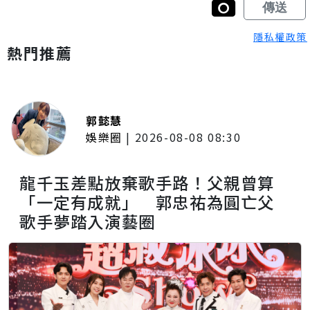
隱私權政策
熱門推薦
郭懿慧
娛樂圈
|
2026-08-08 08:30
龍千玉差點放棄歌手路！父親曾算
「一定有成就」 郭忠祐為圓亡父
歌手夢踏入演藝圈