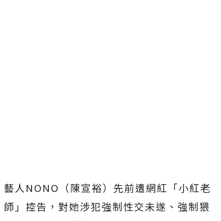
藝人NONO（陳宣裕）先前遭網紅「小紅老
師」控告，對她涉犯強制性交未遂、強制猥