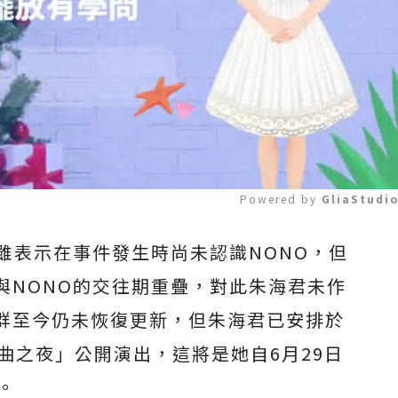
Powered by 
GliaStudi
雖表示在事件發生時尚未認識NONO，但
Mute
與NONO的交往期重疊，對此朱海君未作
群至今仍未恢復更新，但朱海君已安排於
曲之夜」公開演出，這將是她自6月29日
。