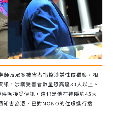
紅老師及眾多被害者指控涉嫌性侵猥褻，相
資訊，涉案受害者數量恐高達30人以上。
隊傳喚接受偵訊，這也是他在神隱約45天
通知書為憑，已對NONO的住處進行搜