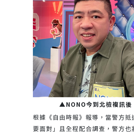
▲NONO今到北檢複訊後
根據《自由時報》報導，當警方抵
要面對」且全程配合調查，警方也