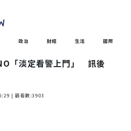
會
政治
財經
生活
國際
NO「淡定看警上門」 訊後
5:29
| 觀看數:
3903