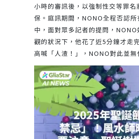
小時的審訊後，以強制性交等罪名將
保。庭訊期間，NONO全程否認
中，面對眾多記者的提問，NON
觀的狀況下，他花了近5分鐘才走
高喊「人渣！」，NONO對此並無