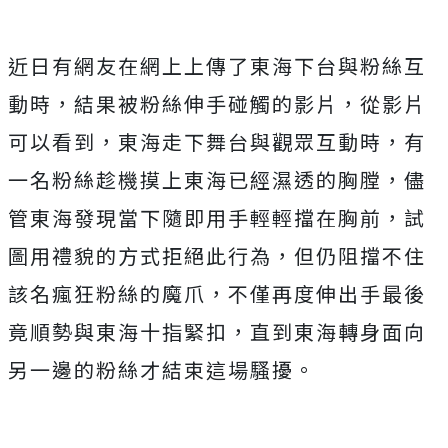
近日有網友在網上上傳了東海下台與粉絲互
動時，結果被粉絲伸手碰觸的影片，從影片
可以看到，東海走下舞台與觀眾互動時，有
一名粉絲趁機摸上東海已經濕透的胸膛，儘
管東海發現當下隨即用手輕輕擋在胸前，試
圖用禮貌的方式拒絕此行為，但仍阻擋不住
該名瘋狂粉絲的魔爪，不僅再度伸出手最後
竟順勢與東海十指緊扣，直到東海轉身面向
另一邊的粉絲才結束這場騷擾。