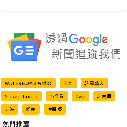
WATERBOMB音樂節
日本
韓國藝人
Super Junior
小分隊
D&E
名古屋
東海
粉絲
性騷擾
熱門推薦