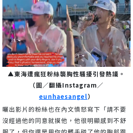
▲東海遭瘋狂粉絲襲胸性騷擾引發熱議。
（圖／翻攝Instagram／
eunhaesangel
）
曬出影片的粉絲也在內文憤怒寫下「請不要
沒經過他的同意就摸他，他很明顯感到不舒
服了，但你還是用你的髒手碰了他的胸部跟