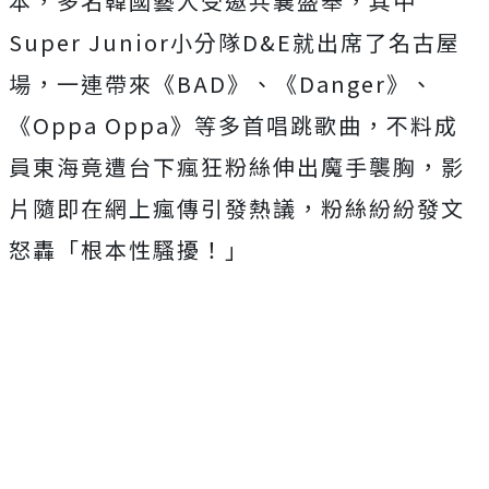
本，多名韓國藝人受邀共襄盛舉，其中
Super Junior小分隊D&E就出席了名古屋
場，一連帶來《BAD》、《Danger》、
《Oppa Oppa》等多首唱跳歌曲，不料成
員東海竟遭台下瘋狂粉絲伸出魔手襲胸，影
片隨即在網上瘋傳引發熱議，粉絲紛紛發文
怒轟「根本性騷擾！」