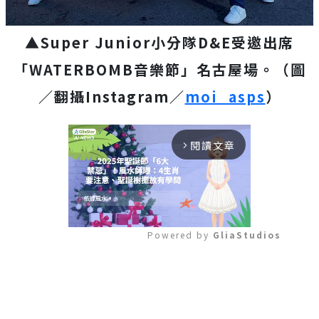
▲Super Junior小分隊D&E受邀出席
「WATERBOMB音樂節」名古屋場。（圖
／翻攝Instagram／
moi_asps
）
閱讀文章
arrow_forward_ios
Powered by 
GliaStudios
Mute