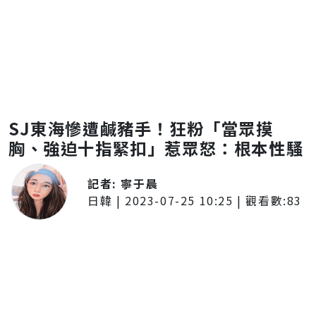
SJ東海慘遭鹹豬手！狂粉「當眾摸
胸、強迫十指緊扣」惹眾怒：根本性騷
記者:
寧于晨
日韓
|
2023-07-25 10:25
| 觀看數:
83