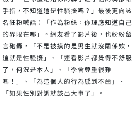
手指，不知道這是性騷擾嗎？」最後更向該
名狂粉喊話：「作為粉絲，你理應知道自己
的界限在哪」。網友看了影片後，也紛紛留
言砲轟，「不是被摸的是男生就沒關係欸，
這就是性騷擾」、「連看影片都覺得不舒服
了，何況是本人」、「學會尊重很難
嗎！」、「為這個人的行為感到不齒」、
「如果性別對調就該出大事了」。