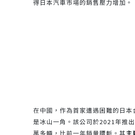
得日本汽車市場的銷售壓力增加。
在中國，作為首家遭遇困難的日本
是冰山一角。該公司於2021年推出
萬多輛，比前一年銷量腰斬。其
主