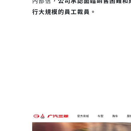
內部信，
公司承認面臨銷售困難和
行大規模的員工裁員。