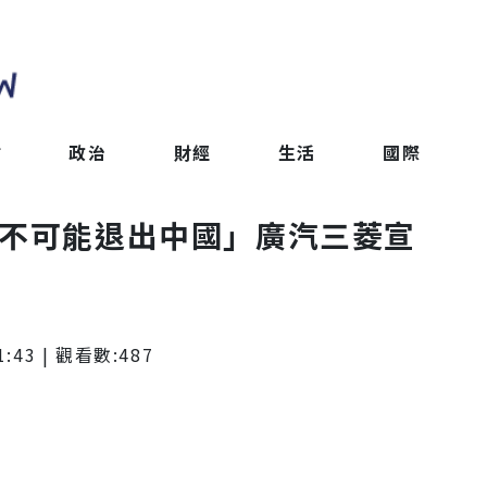
會
政治
財經
生活
國際
「不可能退出中國」廣汽三菱宣
1:43
| 觀看數:
487