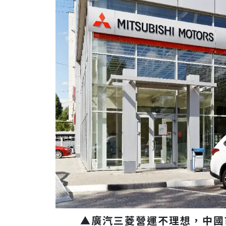
▲廣汽三菱營運不理想，中國