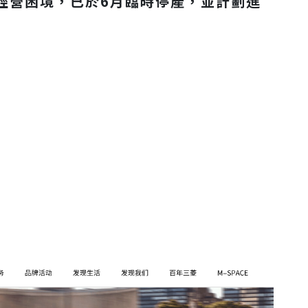
經營困境，
已於6月臨時停產，並計劃進