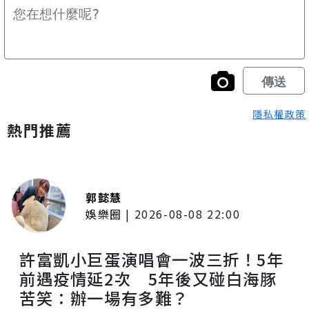
隱私權政策
熱門推薦
郭懿慧
娛樂圈
|
2026-08-08 22:00
許富凱小巨蛋演唱會一波三折！5年
前遇疫情延2次 5年後又碰白海豚
苦笑：辦一場有多難？