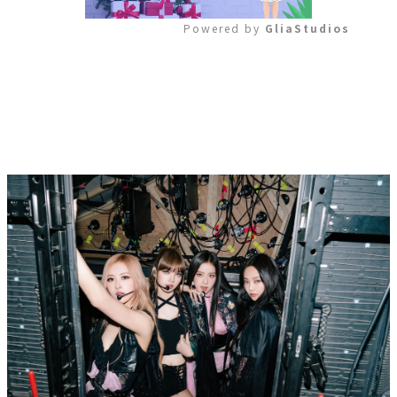
Powered by 
GliaStudios
Mute