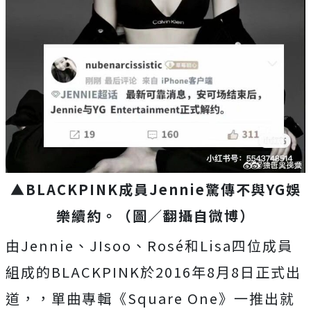
▲BLACKPINK成員Jennie驚傳不與YG娛
樂續約。（圖／翻攝自微博）
由Jennie、JIsoo、Rosé和Lisa四位成員
組成的BLACKPINK於2016年8月8日正式出
道，，單曲專輯《Square One》一推出就