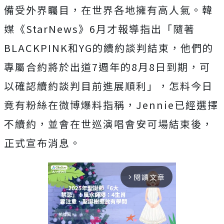
備受外界矚目，在世界各地擁有高人氣。韓
媒《StarNews》6月才報導指出「隨著
BLACKPINK和YG的續約談判結束，他們的
專屬合約將於出道7週年的8月8日到期，可
以確認續約談判目前進展順利」，怎料今日
竟有粉絲在微博爆料指稱，Jennie已經選擇
不續約，並會在世巡演唱會安可場結束後，
正式宣布消息。
閱讀文章
arrow_forward_ios