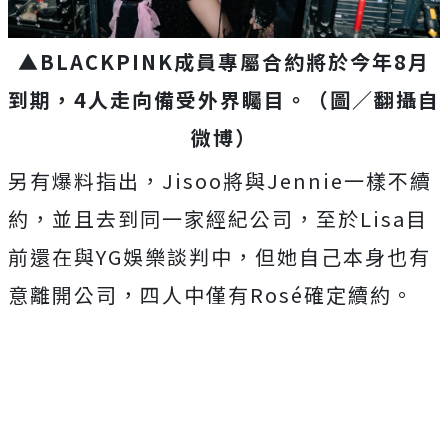
▲BLACKPINK成員專屬合約將於今年8月
到期，4人走向備受外界矚目。（圖／翻攝自
微博）
另有爆料指出，Jisoo將與Jennie一樣不續
約，並且去到同一家經紀公司，至於Lisa目
前還在與YG娛樂談判中，但她自己本身也有
意離開公司，四人中僅有Rosé確定續約。