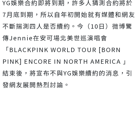
YG娛樂合約即將到期，許多人猜測合約將於
7月底到期，所以自年初開始就有媒體和網友
不斷揣測四人是否續約。今（10日）微博驚
傳Jennie在安可場北美世巡演唱會
「BLACKPINK WORLD TOUR [BORN
PINK] ENCORE IN NORTH AMERICA 」
結束後，將宣布不與YG娛樂續約的消息，引
發網友展開熱烈討論。