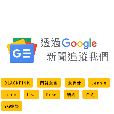
BLACKPINK
南韓女團
女偶像
Jennie
Jisoo
Lisa
Rosé
續約
合約
YG娛樂