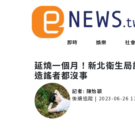
即時
娛樂
社
延燒一個月！新北衛生局
造謠者都沒事
記者:
陳怡穎
後續追蹤
|
2023-06-26 1