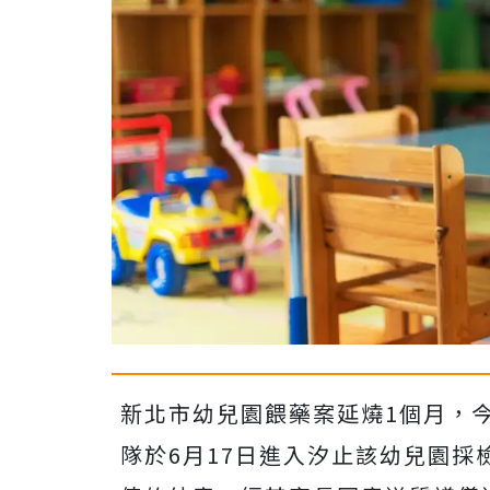
新北市幼兒園餵藥案延燒1個月，
隊於6月17日進入汐止該幼兒園