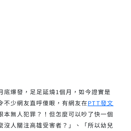
月底爆發，足足延燒1個月，如今證實是
令不少網友直呼傻眼，有網友在
PTT發文
根本無人犯罪？！但怎麼可以吵了快一個
麼沒人關注高雄受害者？」、「所以幼兒