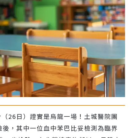
今（26日）證實是烏龍一場！土城醫院團
採檢後，其中一位血中苯巴比妥檢測為臨界