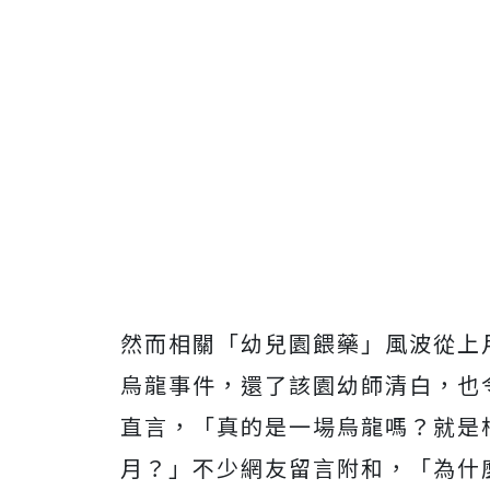
然而相關「幼兒園餵藥」風波從上
烏龍事件，還了該園幼師清白，也
直言，「真的是一場烏龍嗎？就是
月？」不少網友留言附和，「為什