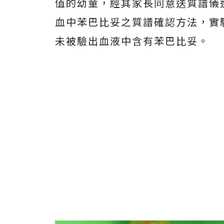
值的幼童，經其家長同意送質譜儀
血中苯巴比妥之質譜確認方法，實
未被驗出血液中含有苯巴比妥。