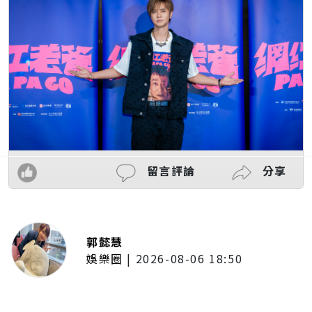
留言評論
分享
郭懿慧
娛樂圈
|
2026-08-06 18:50
《網紅老爸》桃園拍百人大亂鬥逼