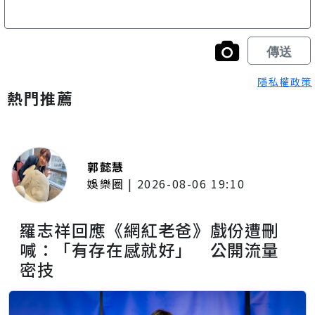
隱私權政策
熱門推薦
郭懿慧
娛樂圈
|
2026-08-06 19:10
羅志祥回應《網紅老爸》戲份遭刪
喊：「有存在感就好」 公開流量
密技