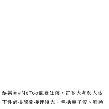
娛樂圈#MeToo風暴狂燒，許多大咖藝人私
下性騷擾醜聞接連曝光，包括黃子佼、宥勝