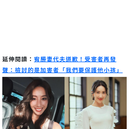
延伸閱讀：
宥勝妻代夫道歉！受害者再發
聲：檢討的是加害者「我們要保護他小孩」