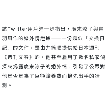
該
Twitter
用戶進一步指出，廣末涼子與鳥
羽周作的婚外情證據
——
一份類似「交換日
記」的文件，是由井筒順提供給日本週刊
《週刊文春》的。他甚至雇用了數名私家偵
探來揭露廣末涼子的婚外情，引發了公眾對
他是否是為了巨額贍養費而搶先出手的猜
測。