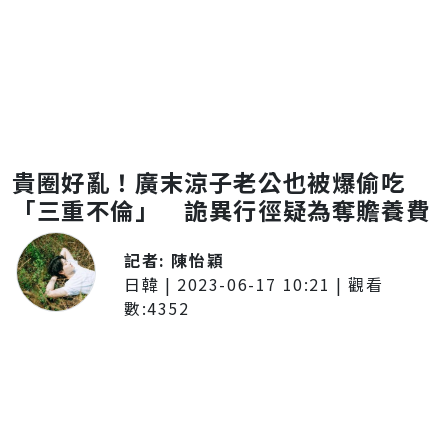
貴圈好亂！廣末涼子老公也被爆偷吃
「三重不倫」 詭異行徑疑為奪贍養費
記者:
陳怡穎
日韓
|
2023-06-17 10:21
| 觀看
數:
4352