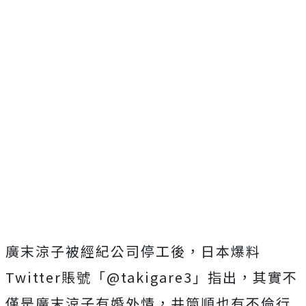
廣末涼子被經紀公司停工後，日本爆料
Twitter
賬號「
@takigare3
」指出，其實不
僅是廣末涼子有婚外情，井筒順也有不倫行