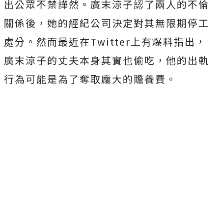
出公眾不禁譁然。廣末涼子認了兩人的不倫
關係後，她的經紀公司決定對其無限期停工
處分。然而最近在
Twitter
上有爆料指出，
廣末涼子的丈夫本身其實也偷吃，他的出軌
行為可能是為了奪取龐大的贍養費。